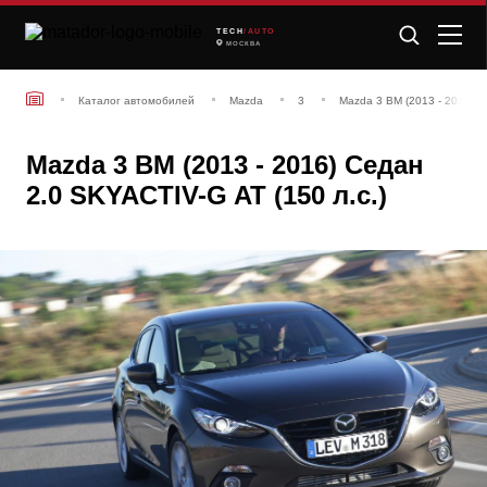
TECH
/AUTO
МОСКВА
Каталог автомобилей
Mazda
3
Mazda 3 BM (2013 - 2016) 
Mazda 3 BM (2013 - 2016) Седан
2.0 SKYACTIV-G AT (150 л.с.)