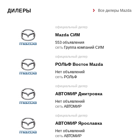
ДИЛЕРЫ
Все дилеры Mazda
официальный дилер
Mazda СИМ
553 объявления
cеть
Группа компаний СИМ
официальный дилер
РОЛЬФ Восток Mazda
Нет объявлений
cеть
РОЛЬФ
официальный дилер
АВТОМИР Дмитровка
Нет объявлений
cеть
АВТОМИР
официальный дилер
АВТОМИР Ярославка
Нет объявлений
cеть
АВТОМИР