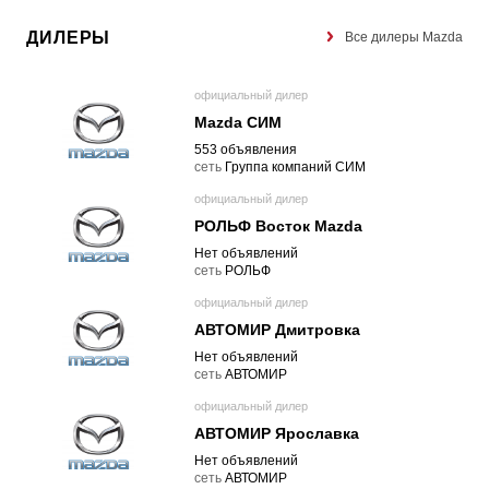
ДИЛЕРЫ
Все дилеры Mazda
официальный дилер
Mazda СИМ
553 объявления
cеть
Группа компаний СИМ
официальный дилер
РОЛЬФ Восток Mazda
Нет объявлений
cеть
РОЛЬФ
официальный дилер
АВТОМИР Дмитровка
Нет объявлений
cеть
АВТОМИР
официальный дилер
АВТОМИР Ярославка
Нет объявлений
cеть
АВТОМИР