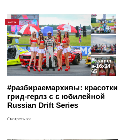
ФОТО
65
#разбираемархивы: красотки
грид-герлз с с юбилейной
Russian Drift Series
Смотреть все