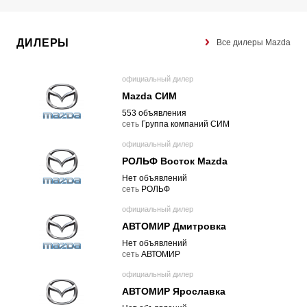
ДИЛЕРЫ
Все дилеры Mazda
официальный дилер
Mazda СИМ
553 объявления
cеть
Группа компаний СИМ
официальный дилер
РОЛЬФ Восток Mazda
Нет объявлений
cеть
РОЛЬФ
официальный дилер
АВТОМИР Дмитровка
Нет объявлений
cеть
АВТОМИР
официальный дилер
АВТОМИР Ярославка