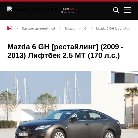
TECH
/AUTO
МОСКВА
Каталог автомобилей
Mazda
6
Mazda 6 GH [рестайлинг] (2
Mazda 6 GH [рестайлинг] (2009 -
2013) Лифтбек 2.5 MT (170 л.с.)