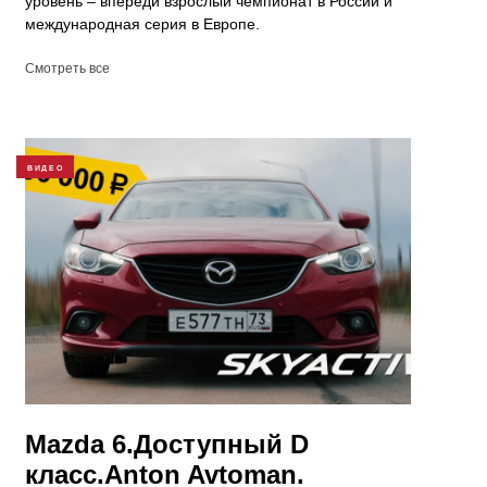
уровень – впереди взрослый чемпионат в России и
международная серия в Европе.
Смотреть все
ВИДЕО
Mazda 6.Доступный D
класс.Anton Avtoman.