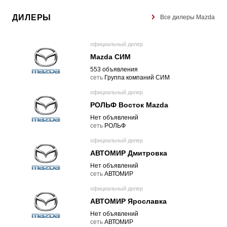
ДИЛЕРЫ
Все дилеры Mazda
официальный дилер
Mazda СИМ
553 объявления
cеть
Группа компаний СИМ
официальный дилер
РОЛЬФ Восток Mazda
Нет объявлений
cеть
РОЛЬФ
официальный дилер
АВТОМИР Дмитровка
Нет объявлений
cеть
АВТОМИР
официальный дилер
АВТОМИР Ярославка
Нет объявлений
cеть
АВТОМИР