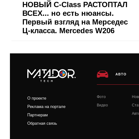
НОВЫЙ C-Class РАСТОПТАЛ
ВСЕХ... но есть нюансы.
Первый взгляд на Мерседес
Ц-класса. Mercedes W206
АВТО
TECH
Фото
Нов
О проекте
Видео
Ста
Реклама на портале
Авт
Партнерам
Обратная связь