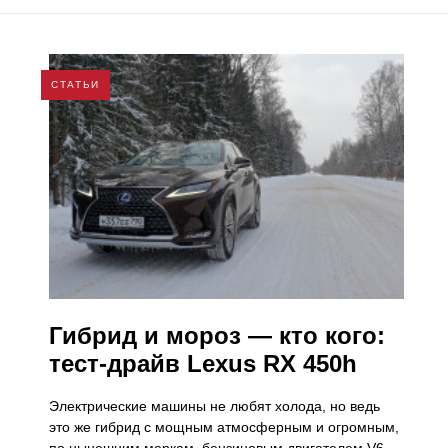
СТАТЬИ
Гибрид и мороз — кто кого:
тест-драйв Lexus RX 450h
Электрические машины не любят холода, но ведь
это же гибрид с мощным атмосферным и огромным,
по нынешним меркам, бензиновым двигателем V6,