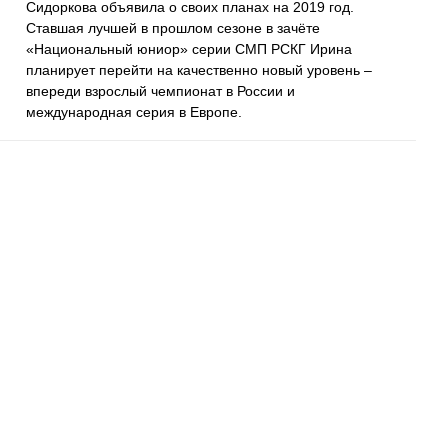
Сидоркова объявила о своих планах на 2019 год.
Ставшая лучшей в прошлом сезоне в зачёте
«Национальный юниор» серии СМП РСКГ Ирина
планирует перейти на качественно новый уровень –
впереди взрослый чемпионат в России и
международная серия в Европе.