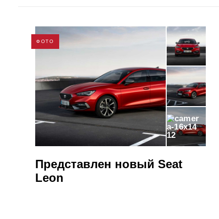
ФОТО
12
Представлен новый Seat
Leon