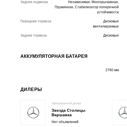
Задняя подвеска
Независимая, Многорычажная,
Пружинная, Стабилизатор поперечной
устойчивости
Передние тормоза
Дисковые
вентилируемые
Задние тормоза
Дисковые
АККУМУЛЯТОРНАЯ БАТАРЕЯ
2760 мм
ДИЛЕРЫ
официальный дилер
Звезда Столицы
Варшавка
Нет объявлений