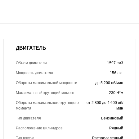
ДВИГАТЕЛЬ
Объем двигателя
1597 см3
Мощность двигателя
156 л.с.
Обороты максимальной мощности
до 5 200 об/мин
Максимальный крутящий момент
230 Н*м
Обороты максимального крутящего
от 2 800 до 4 600 об/
момента
мин
Тип двигателя
Бензиновый
Расположение цилиндров
Рядный
Тип впуска
Распределенный