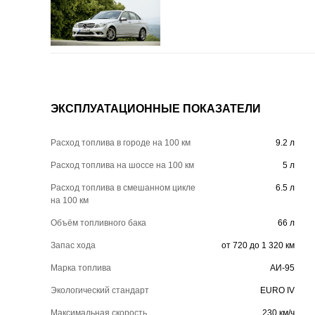
ЭКСПЛУАТАЦИОННЫЕ ПОКАЗАТЕЛИ
Расход топлива в городе на 100 км
9.2 л
Расход топлива на шоссе на 100 км
5 л
Расход топлива в смешанном цикле
6.5 л
на 100 км
Объём топливного бака
66 л
Запас хода
от 720 до 1 320 км
Марка топлива
АИ-95
Экологический стандарт
EURO IV
Максимальная скорость
230 км/ч