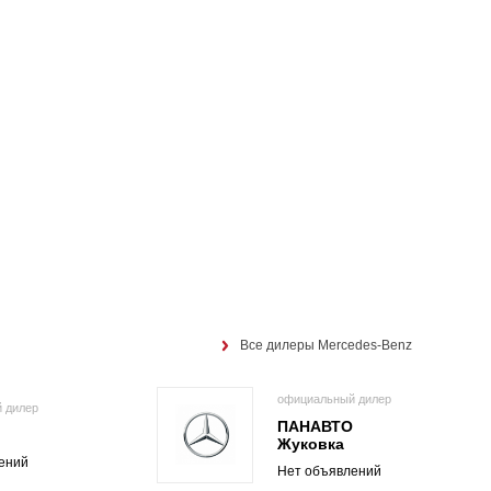
Все дилеры Mercedes-Benz
официальный дилер
 дилер
ПАНАВТО
О
Жуковка
ений
Нет объявлений