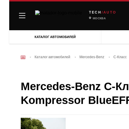
TECH
/AUTO
МОСКВА
КАТАЛОГ АВТОМОБИЛЕЙ
Каталог автомобилей
Mercedes-Benz
C-Класс
Mercedes-Benz C-Кла
Kompressor BlueEFF