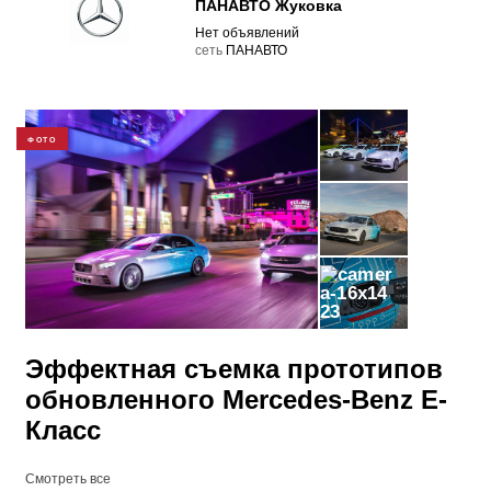
ПАНАВТО Жуковка
Нет объявлений
cеть
ПАНАВТО
ФОТО
23
Эффектная съемка прототипов
обновленного Mercedes-Benz E-
Класс
Смотреть все