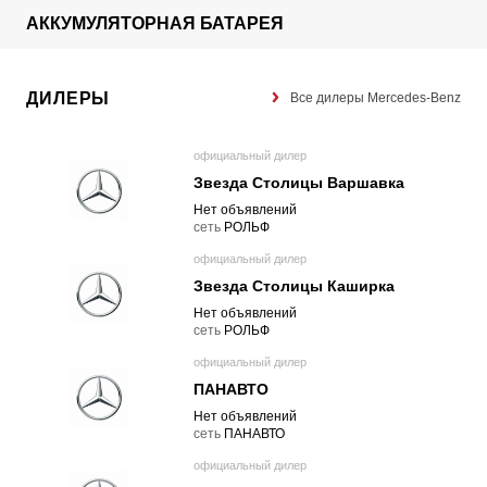
АККУМУЛЯТОРНАЯ БАТАРЕЯ
ДИЛЕРЫ
Все дилеры Mercedes-Benz
официальный дилер
Звезда Столицы Варшавка
Нет объявлений
cеть
РОЛЬФ
официальный дилер
Звезда Столицы Каширка
Нет объявлений
cеть
РОЛЬФ
официальный дилер
ПАНАВТО
Нет объявлений
cеть
ПАНАВТО
официальный дилер