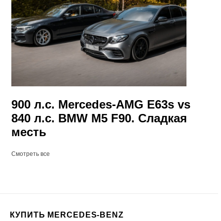
900 л.с. Mercedes-AMG E63s vs
840 л.с. BMW M5 F90. Сладкая
месть
Смотреть все
КУПИТЬ MERCEDES-BENZ