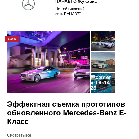
ПАНАВТО Жуковка
Нет объявлений
cеть
ПАНАВТО
ФОТО
23
Эффектная съемка прототипов
обновленного Mercedes-Benz E-
Класс
Смотреть все