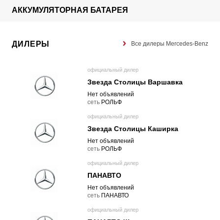
АККУМУЛЯТОРНАЯ БАТАРЕЯ
ДИЛЕРЫ
Все дилеры Mercedes-Benz
официальный дилер
Звезда Столицы Варшавка
Нет объявлений
cеть
РОЛЬФ
официальный дилер
Звезда Столицы Каширка
Нет объявлений
cеть
РОЛЬФ
официальный дилер
ПАНАВТО
Нет объявлений
cеть
ПАНАВТО
официальный дилер