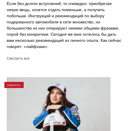
Если без долгих вступлений, то очевидно: приобретая
некую вещь, хочется отдать поменьше, а получить
побольше. Инструкций и рекомендаций по выбору
подержанного автомобиля в сети множество, но
большинство из них оперируют некими общими фразами,
порой без конкретики. Сегодня же мне хотелось бы дать
вам несколько рекомендаций из личного опыта. Как сейчас
говорят: «лайфхаки».
Смотреть все
НОВОСТЬ