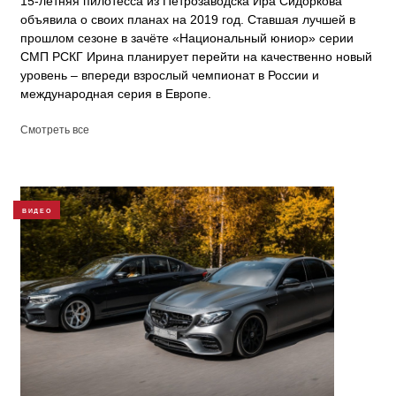
15-летняя пилотесса из Петрозаводска Ира Сидоркова
объявила о своих планах на 2019 год. Ставшая лучшей в
прошлом сезоне в зачёте «Национальный юниор» серии
СМП РСКГ Ирина планирует перейти на качественно новый
уровень – впереди взрослый чемпионат в России и
международная серия в Европе.
Смотреть все
ВИДЕО