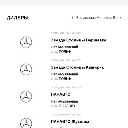
ДИЛЕРЫ
Все дилеры Mercedes-Benz
официальный дилер
Звезда Столицы Варшавка
Нет объявлений
cеть
РОЛЬФ
официальный дилер
Звезда Столицы Каширка
Нет объявлений
cеть
РОЛЬФ
официальный дилер
ПАНАВТО
Нет объявлений
cеть
ПАНАВТО
официальный дилер
ПАНАВТО Жуковка