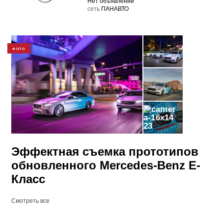
Нет объявлений
cеть
ПАНАВТО
ФОТО
23
Эффектная съемка прототипов
обновленного Mercedes-Benz E-
Класс
Смотреть все