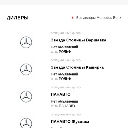
ДИЛЕРЫ
Все дилеры Mercedes-Benz
официальный дилер
Звезда Столицы Варшавка
Нет объявлений
cеть
РОЛЬФ
официальный дилер
Звезда Столицы Каширка
Нет объявлений
cеть
РОЛЬФ
официальный дилер
ПАНАВТО
Нет объявлений
cеть
ПАНАВТО
официальный дилер
ПАНАВТО Жуковка