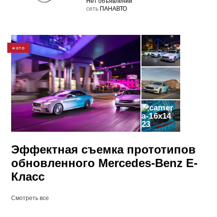
Нет объявлений
cеть
ПАНАВТО
ФОТО
23
Эффектная съемка прототипов
обновленного Mercedes-Benz E-
Класс
Смотреть все