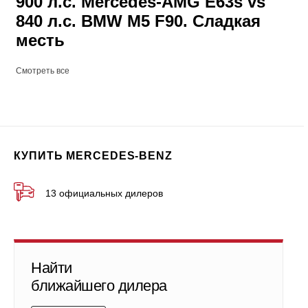
900 л.с. Mercedes-AMG E63s vs
840 л.с. BMW M5 F90. Сладкая
месть
Смотреть все
КУПИТЬ MERCEDES-BENZ
13 официальных дилеров
Найти
ближайшего дилера