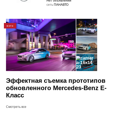
Нет объявлений
cеть
ПАНАВТО
ФОТО
23
Эффектная съемка прототипов
обновленного Mercedes-Benz E-
Класс
Смотреть все