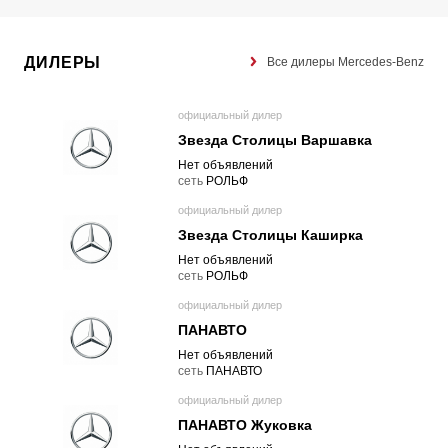
ДИЛЕРЫ
Все дилеры Mercedes-Benz
официальный дилер
Звезда Столицы Варшавка
Нет объявлений
cеть
РОЛЬФ
официальный дилер
Звезда Столицы Каширка
Нет объявлений
cеть
РОЛЬФ
официальный дилер
ПАНАВТО
Нет объявлений
cеть
ПАНАВТО
официальный дилер
ПАНАВТО Жуковка