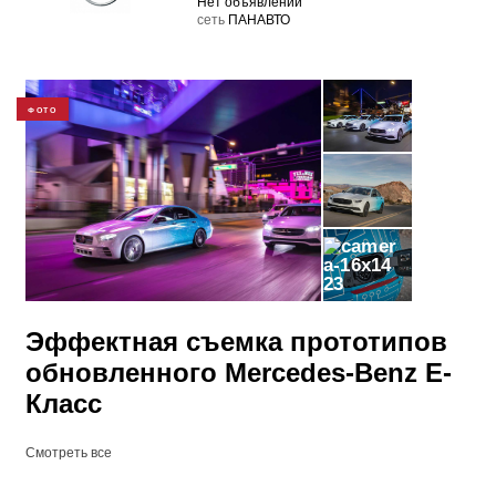
Нет объявлений
cеть
ПАНАВТО
ФОТО
23
Эффектная съемка прототипов
обновленного Mercedes-Benz E-
Класс
Смотреть все