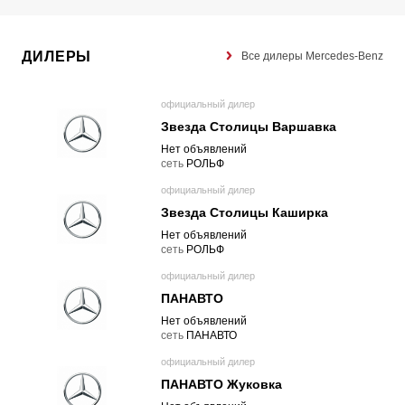
ДИЛЕРЫ
Все дилеры Mercedes-Benz
официальный дилер
Звезда Столицы Варшавка
Нет объявлений
cеть
РОЛЬФ
официальный дилер
Звезда Столицы Каширка
Нет объявлений
cеть
РОЛЬФ
официальный дилер
ПАНАВТО
Нет объявлений
cеть
ПАНАВТО
официальный дилер
ПАНАВТО Жуковка