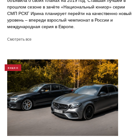
объявила о своих планах на 2019 год. Ставшая лучшей в
прошлом сезоне в зачёте «Национальный юниор» серии
СМП РСКГ Ирина планирует перейти на качественно новый
уровень – впереди взрослый чемпионат в России и
международная серия в Европе.
Смотреть все
ВИДЕО