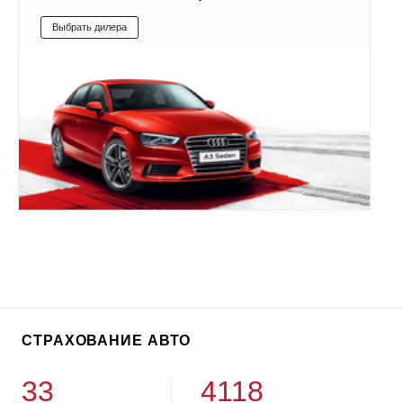
Выбрать дилера
СТРАХОВАНИЕ АВТО
33
4118