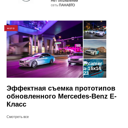
Нет объявлений
cеть
ПАНАВТО
ФОТО
23
Эффектная съемка прототипов
обновленного Mercedes-Benz E-
Класс
Смотреть все