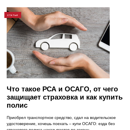
СТАТЬИ
Что такое РСА и ОСАГО, от чего
защищает страховка и как купить
полис
Приобрел транспортное средство, сдал на водительское
удостоверение, хочешь поехать – купи ОСАГО: езда без
страхового полиса наказывается по закону