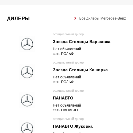
ДИЛЕРЫ
Все дилеры Mercedes-Benz
официальный дилер
Звезда Столицы Варшавка
Нет объявлений
cеть
РОЛЬФ
официальный дилер
Звезда Столицы Каширка
Нет объявлений
cеть
РОЛЬФ
официальный дилер
ПАНАВТО
Нет объявлений
cеть
ПАНАВТО
официальный дилер
ПАНАВТО Жуковка