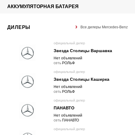
АККУМУЛЯТОРНАЯ БАТАРЕЯ
ДИЛЕРЫ
Все дилеры Mercedes-Benz
официальный дилер
Звезда Столицы Варшавка
Нет объявлений
cеть
РОЛЬФ
официальный дилер
Звезда Столицы Каширка
Нет объявлений
cеть
РОЛЬФ
официальный дилер
ПАНАВТО
Нет объявлений
cеть
ПАНАВТО
официальный дилер