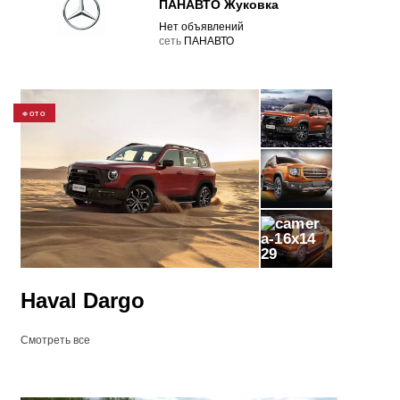
ПАНАВТО Жуковка
Нет объявлений
cеть
ПАНАВТО
ФОТО
29
Haval Dargo
Смотреть все