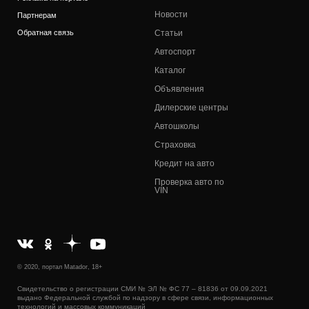
Новости
Партнерам
Обратная связь
Статьи
Автоспорт
Каталог
Объявления
Дилерские центры
Автошколы
Страховка
Кредит на авто
Проверка авто по
VIN
© 2020, портал Matador, 18+
Свидетельство о регистрации СМИ № ЭЛ № ФС 77 – 81836 от 09.09.2021
выдано Федеральной службой по надзору в сфере связи, информационных
технологий и массовых коммуникаций