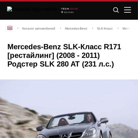
TECH
/AUTO
МОСКВА
Каталог автомобилей
Mercedes-Benz
SLK-Класс
Mercedes-
Mercedes-Benz SLK-Класс R171
[рестайлинг] (2008 - 2011)
Родстер SLK 280 AT (231 л.с.)