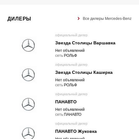
ДИЛЕРЫ
Все дилеры Mercedes-Benz
официальный дилер
Звезда Столицы Варшавка
Нет объявлений
cеть
РОЛЬФ
официальный дилер
Звезда Столицы Каширка
Нет объявлений
cеть
РОЛЬФ
официальный дилер
ПАНАВТО
Нет объявлений
cеть
ПАНАВТО
официальный дилер
ПАНАВТО Жуковка