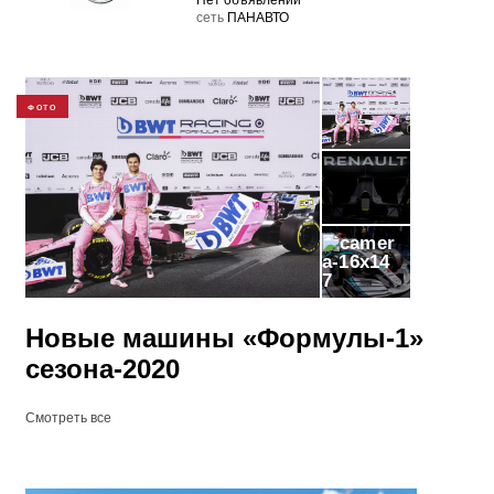
Нет объявлений
cеть
ПАНАВТО
ФОТО
7
Новые машины «Формулы-1»
сезона-2020
Смотреть все