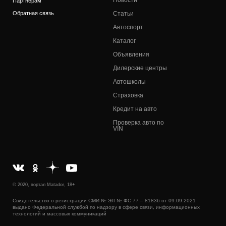
Партнерам
Обратная связь
Статьи
Автоспорт
Каталог
Объявления
Дилерские центры
Автошколы
Страховка
Кредит на авто
Проверка авто по
VIN
© 2020, портал Matador, 18+
Свидетельство о регистрации СМИ № ЭЛ № ФС 77 – 81836 от 09.09.2021
выдано Федеральной службой по надзору в сфере связи, информационных
технологий и массовых коммуникаций