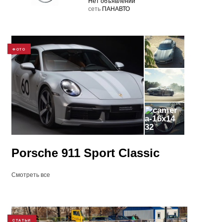
Нет объявлений
cеть
ПАНАВТО
ФОТО
32
Porsche 911 Sport Classic
Смотреть все
СТАТЬИ