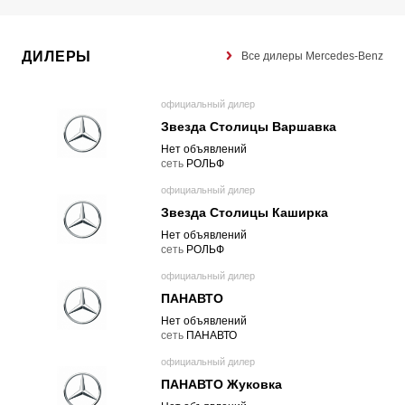
ДИЛЕРЫ
Все дилеры Mercedes-Benz
официальный дилер
Звезда Столицы Варшавка
Нет объявлений
cеть
РОЛЬФ
официальный дилер
Звезда Столицы Каширка
Нет объявлений
cеть
РОЛЬФ
официальный дилер
ПАНАВТО
Нет объявлений
cеть
ПАНАВТО
официальный дилер
ПАНАВТО Жуковка