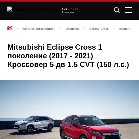
TECH
/AUTO
МОСКВА
Каталог автомобилей
Mitsubishi
Eclipse Cross
Mitsubishi Ec
Mitsubishi Eclipse Cross 1
поколение (2017 - 2021)
Кроссовер 5 дв 1.5 CVT (150 л.с.)