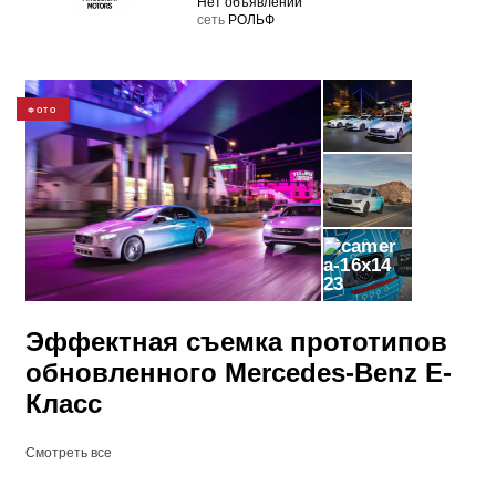
Нет объявлений
cеть
РОЛЬФ
ФОТО
23
Эффектная съемка прототипов
обновленного Mercedes-Benz E-
Класс
Смотреть все