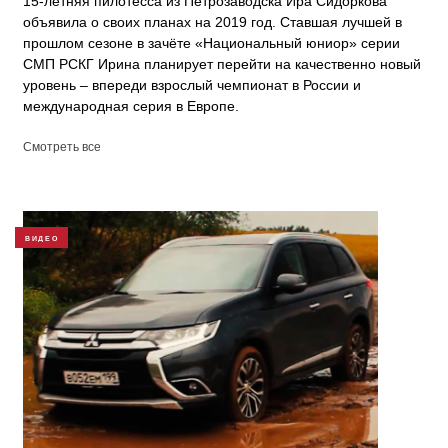
15-летняя пилотесса из Петрозаводска Ира Сидоркова
объявила о своих планах на 2019 год. Ставшая лучшей в
прошлом сезоне в зачёте «Национальный юниор» серии
СМП РСКГ Ирина планирует перейти на качественно новый
уровень – впереди взрослый чемпионат в России и
международная серия в Европе.
Смотреть все
ВИДЕО