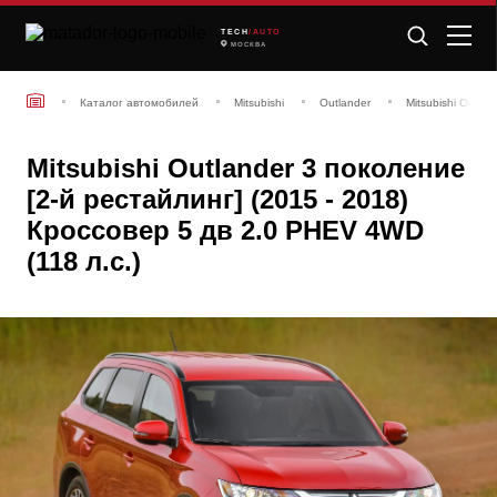
TECH
/AUTO
МОСКВА
Каталог автомобилей
Mitsubishi
Outlander
Mitsubishi Outla
Mitsubishi Outlander 3 поколение
[2-й рестайлинг] (2015 - 2018)
Кроссовер 5 дв 2.0 PHEV 4WD
(118 л.с.)