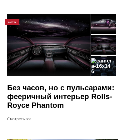
ФОТО
6
Без часов, но с пульсарами:
фееричный интерьер Rolls-
Royce Phantom
Смотреть все