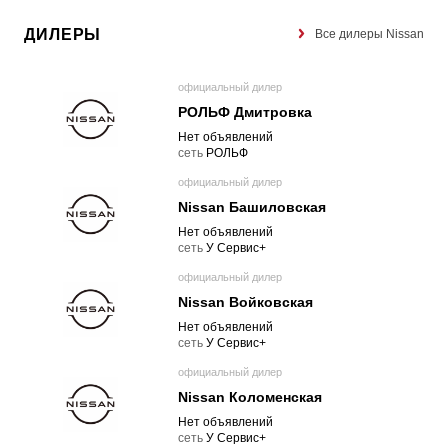
ДИЛЕРЫ
Все дилеры Nissan
официальный дилер
РОЛЬФ Дмитровка
Нет объявлений
cеть
РОЛЬФ
официальный дилер
Nissan Башиловская
Нет объявлений
cеть
У Сервис+
официальный дилер
Nissan Войковская
Нет объявлений
cеть
У Сервис+
официальный дилер
Nissan Коломенская
Нет объявлений
cеть
У Сервис+