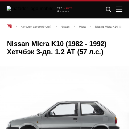
TECH
/AUTO
МОСКВА
Каталог автомобилей
Nissan
Micra
Nissan Micra K10 (1982 -
Nissan Micra K10 (1982 - 1992)
Хетчбэк 3-дв. 1.2 AT (57 л.с.)