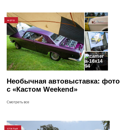
ФОТО
94
Необычная автовыставка: фото
с «Кастом Weekend»
Смотреть все
СТАТЬИ