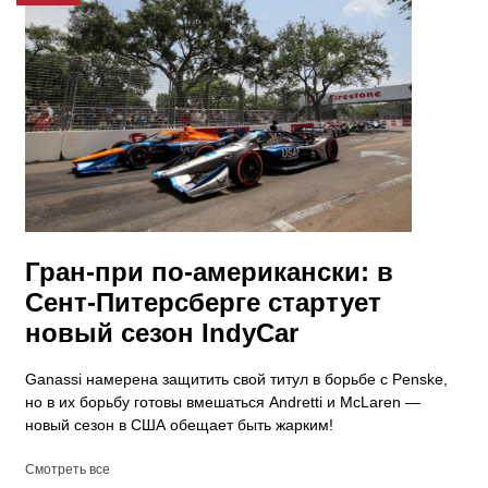
Гран-при по-американски: в
Сент-Питерсберге стартует
новый сезон IndyCar
Ganassi намерена защитить свой титул в борьбе с Penske,
но в их борьбу готовы вмешаться Andretti и McLaren —
новый сезон в США обещает быть жарким!
Смотреть все