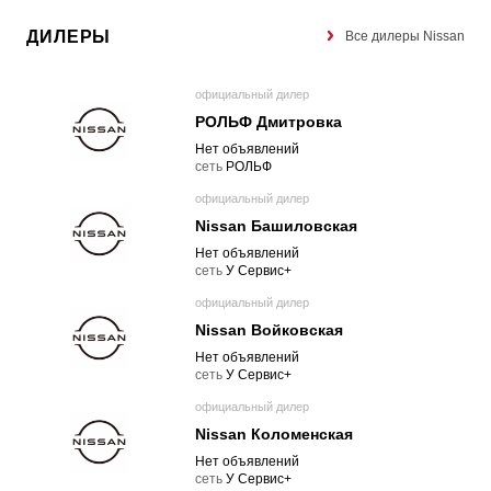
ДИЛЕРЫ
Все дилеры Nissan
официальный дилер
РОЛЬФ Дмитровка
Нет объявлений
cеть
РОЛЬФ
официальный дилер
Nissan Башиловская
Нет объявлений
cеть
У Сервис+
официальный дилер
Nissan Войковская
Нет объявлений
cеть
У Сервис+
официальный дилер
Nissan Коломенская
Нет объявлений
cеть
У Сервис+