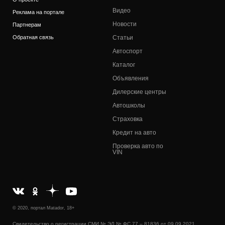
Видео
Реклама на портале
Новости
Партнерам
Обратная связь
Статьи
Автоспорт
Каталог
Объявления
Дилерские центры
Автошколы
Страховка
Кредит на авто
Проверка авто по
VIN
© 2020, портал Matador, 18+
Свидетельство о регистрации СМИ № ЭЛ № ФС 77 – 81836 от 09.09.2021