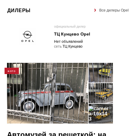
ДИЛЕРЫ
Все дилеры Opel
официальный дилер
ТЦ Кунцево Opel
Нет объявлений
cеть
ТЦ Кунцево
ФОТО
3
Автомузей за решеткой: на