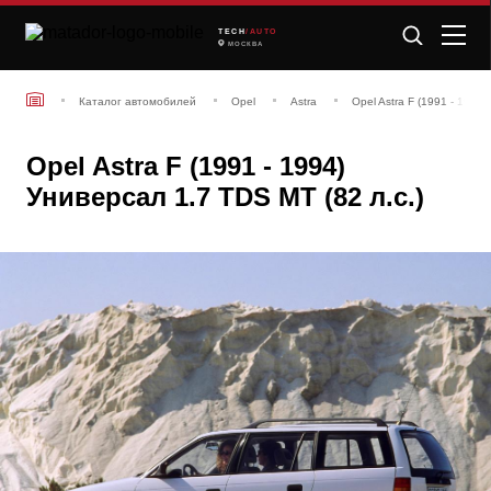
TECH
/AUTO
МОСКВА
Каталог автомобилей
Opel
Astra
Opel Astra F (1991 - 1994
Opel Astra F (1991 - 1994)
Универсал 1.7 TDS MT (82 л.с.)