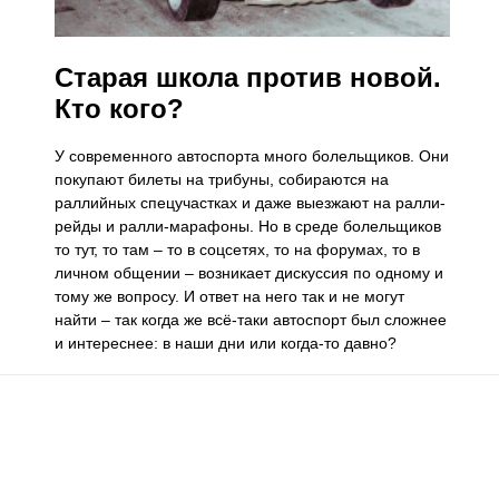
Старая школа против новой.
Кто кого?
У современного автоспорта много болельщиков. Они
покупают билеты на трибуны, собираются на
раллийных спецучастках и даже выезжают на ралли-
рейды и ралли-марафоны. Но в среде болельщиков
то тут, то там – то в соцсетях, то на форумах, то в
личном общении – возникает дискуссия по одному и
тому же вопросу. И ответ на него так и не могут
найти – так когда же всё-таки автоспорт был сложнее
и интереснее: в наши дни или когда-то давно?