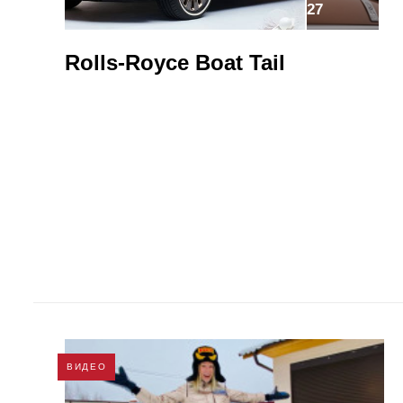
27
Rolls-Royce Boat Tail
ВИДЕО