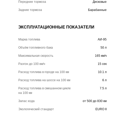
Передние тормоза
Дисковые
Задние тормоза
Барабанные
ЭКСПЛУАТАЦИОННЫЕ ПОКАЗАТЕЛИ
Марка топлива
АИ-95
Объём топливного бака
50 л
Максимальная скорость
165 км/ч
Разгон до 100 км/ч
15 сек
Расход топлива в городе на 100 км
10.1 л
Расход топлива на шоссе на 100 км
6 л
Расход топлива в смешанном цикле
7.5 л
на 100 км
Запас хода
от 500 до 830 км
Экологический стандарт
EURO II