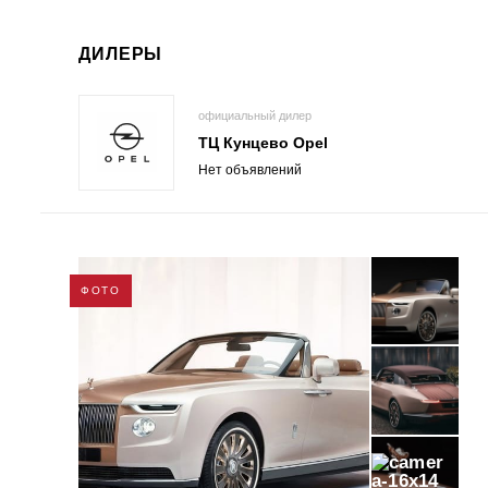
ДИЛЕРЫ
официальный дилер
ТЦ Кунцево Opel
Нет объявлений
ФОТО