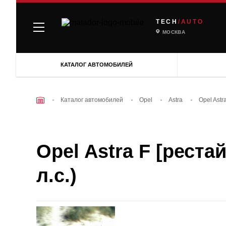
TECH
/AUTO
МОСКВА
КАТАЛОГ АВТОМОБИЛЕЙ
Каталог автомобилей
Opel
Astra
Opel Astr
Opel Astra F [рестай
л.с.)