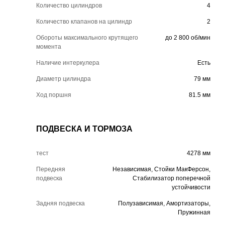
Количество цилиндров
4
Количество клапанов на цилиндр
2
Обороты максимального крутящего
до 2 800 об/мин
момента
Наличие интеркулера
Есть
Диаметр цилиндра
79 мм
Ход поршня
81.5 мм
ПОДВЕСКА И ТОРМОЗА
тест
4278 мм
Передняя
Независимая, Стойки МакФерсон,
подвеска
Стабилизатор поперечной
устойчивости
Задняя подвеска
Полузависимая, Амортизаторы,
Пружинная