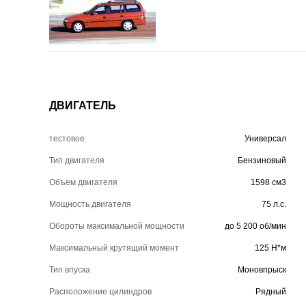
ДВИГАТЕЛЬ
тестовое
Универсал
Тип двигателя
Бензиновый
Объем двигателя
1598 см3
Мощность двигателя
75 л.с.
Обороты максимальной мощности
до 5 200 об/мин
Максимальный крутящий момент
125 Н*м
Тип впуска
Моновпрыск
Расположение цилиндров
Рядный