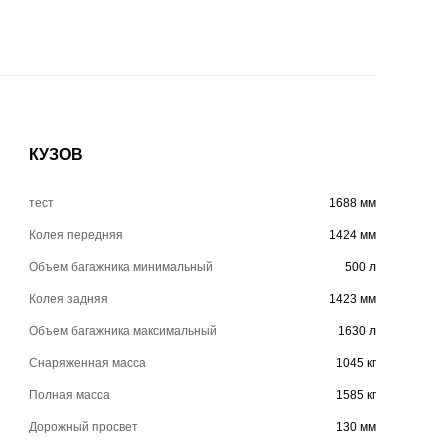
КУЗОВ
тест
1688 мм
Колея передняя
1424 мм
Объем багажника минимальный
500 л
Колея задняя
1423 мм
Объем багажника максимальный
1630 л
Снаряженная масса
1045 кг
Полная масса
1585 кг
Дорожный просвет
130 мм