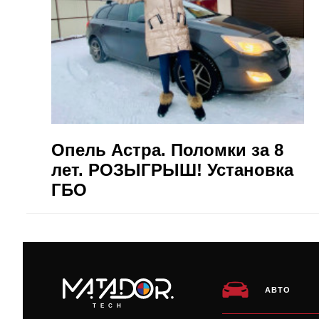
Опель Астра. Поломки за 8
лет. РОЗЫГРЫШ! Установка
ГБО
АВТО
TECH