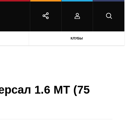
КЛУБЫ
версал 1.6 MT (75