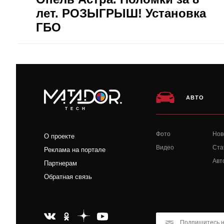
лет. РОЗЫГРЫШ! Установка
ГБО
АВТО
TECH
Фото
Нов
О проекте
Видео
Ста
Реклама на портале
Авт
Партнерам
Обратная связь