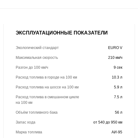
ЭКСПЛУАТАЦИОННЫЕ ПОКАЗАТЕЛИ
Экологический стандарт
EURO V
Максимальная скорость
210 км/ч
Разгон до 100 км/ч
9 сек
Расход топлива в городе на 100 км
10.3 л
Расход топлива на шоссе на 100 км
5.9 л
Расход топлива в смешанном цикле
7.5 л
на 100 км
Объём топливного бака
56 л
Запас хода
от 540 до 950 км
Марка топлива
АИ-95