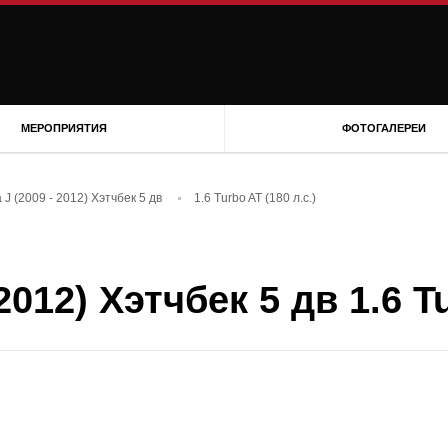
МЕРОПРИЯТИЯ
ФОТОГАЛЕРЕИ
a J (2009 - 2012) Хэтчбек 5 дв
1.6 Turbo AT (180 л.с.)
2012) Хэтчбек 5 дв 1.6 Tu