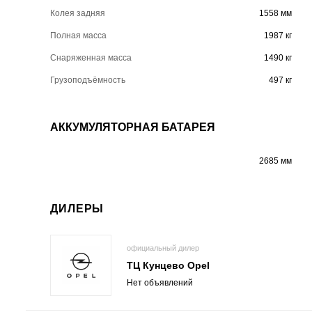
Колея задняя
1558 мм
Полная масса
1987 кг
Снаряженная масса
1490 кг
Грузоподъёмность
497 кг
АККУМУЛЯТОРНАЯ БАТАРЕЯ
2685 мм
ДИЛЕРЫ
официальный дилер
ТЦ Кунцево Opel
Нет объявлений