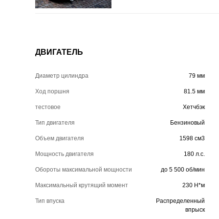
ДВИГАТЕЛЬ
Диаметр цилиндра
79 мм
Ход поршня
81.5 мм
тестовое
Хетчбэк
Тип двигателя
Бензиновый
Объем двигателя
1598 см3
Мощность двигателя
180 л.с.
Обороты максимальной мощности
до 5 500 об/мин
Максимальный крутящий момент
230 Н*м
Тип впуска
Распределенный
впрыск