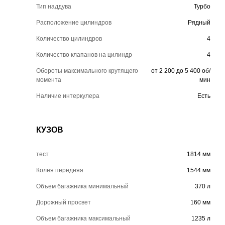
Тип наддува
Турбо
Расположение цилиндров
Рядный
Количество цилиндров
4
Количество клапанов на цилиндр
4
Обороты максимального крутящего
от 2 200 до 5 400 об/
момента
мин
Наличие интеркулера
Есть
КУЗОВ
тест
1814 мм
Колея передняя
1544 мм
Объем багажника минимальный
370 л
Дорожный просвет
160 мм
Объем багажника максимальный
1235 л