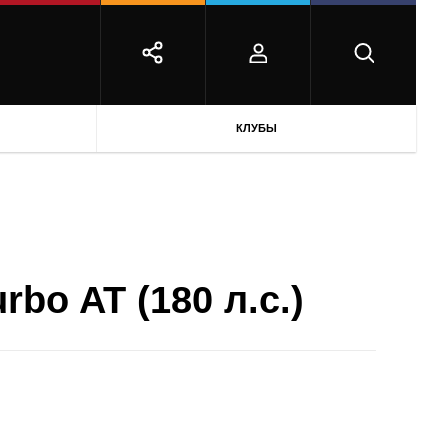
КЛУБЫ
rbo AT (180 л.с.)