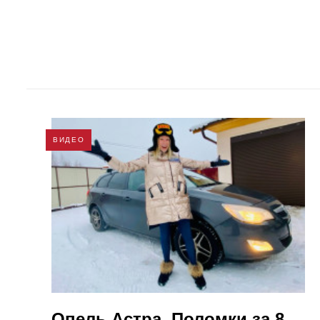
ВИДЕО
Опель Астра. Поломки за 8