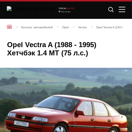
TECH
/AUTO
МОСКВА
Каталог автомобилей
Opel
Vectra
Opel Vectra A (1988 - 199
Opel Vectra A (1988 - 1995)
Хетчбэк 1.4 MT (75 л.с.)