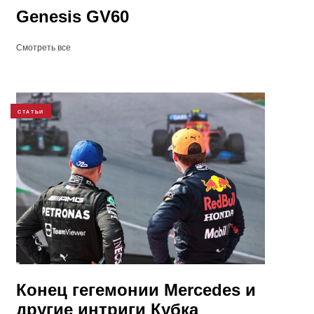
Genesis GV60
Смотреть все
СТАТЬИ
Конец гегемонии Mercedes и
другие интриги Кубка