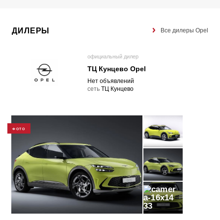
ДИЛЕРЫ
Все дилеры Opel
официальный дилер
ТЦ Кунцево Opel
Нет объявлений
cеть
ТЦ Кунцево
ФОТО
33