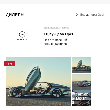
ДИЛЕРЫ
Все дилеры Opel
официальный дилер
ТЦ Кунцево Opel
Нет объявлений
cеть
ТЦ Кунцево
ФОТО
6