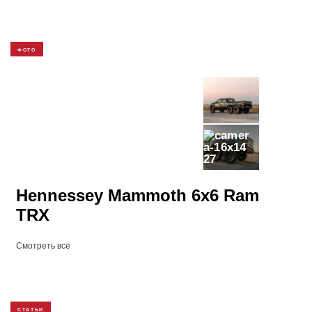
ФОТО
27
Hennessey Mammoth 6x6 Ram
TRX
Смотреть все
СТАТЬИ