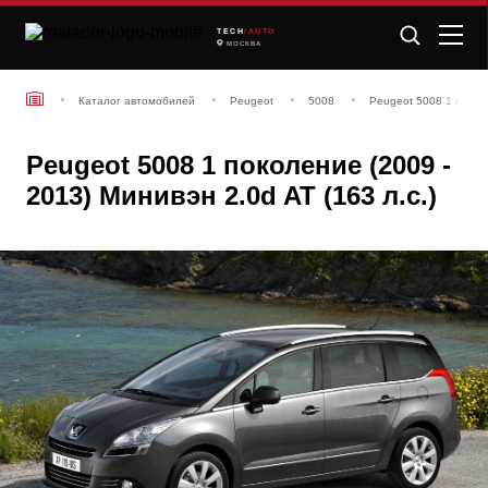
TECH
/AUTO
МОСКВА
Каталог автомобилей
Peugeot
5008
Peugeot 5008 1 покол
Peugeot 5008 1 поколение (2009 -
2013) Минивэн 2.0d AT (163 л.с.)