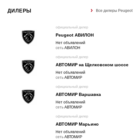
ДИЛЕРЫ
Все дилеры Peugeot
официальный дилер
Peugeot АВИЛОН
Нет объявлений
cеть
АВИЛОН
официальный дилер
АВТОМИР на Щелковском шоссе
Нет объявлений
cеть
АВТОМИР
официальный дилер
АВТОМИР Варшавка
Нет объявлений
cеть
АВТОМИР
официальный дилер
АВТОМИР Марьино
Нет объявлений
cеть
АВТОМИР