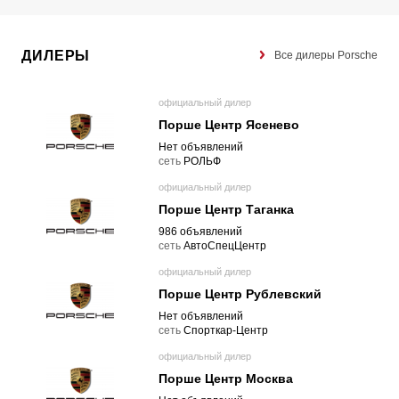
ДИЛЕРЫ
Все дилеры Porsche
официальный дилер
Порше Центр Ясенево
Нет объявлений
cеть
РОЛЬФ
официальный дилер
Порше Центр Таганка
986 объявлений
cеть
АвтоСпецЦентр
официальный дилер
Порше Центр Рублевский
Нет объявлений
cеть
Спорткар-Центр
официальный дилер
Порше Центр Москва