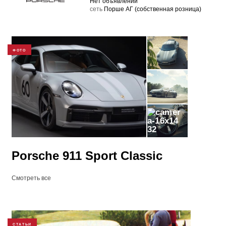
Нет объявлений
cеть
Порше АГ (собственная розница)
ФОТО
32
Porsche 911 Sport Classic
Смотреть все
СТАТЬИ