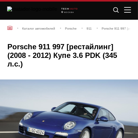
TECH
/AUTO
МОСКВА
Каталог автомобилей
Porsche
911
Porsche 911 997 [рестай
Porsche 911 997 [рестайлинг]
(2008 - 2012) Купе 3.6 PDK (345
л.с.)