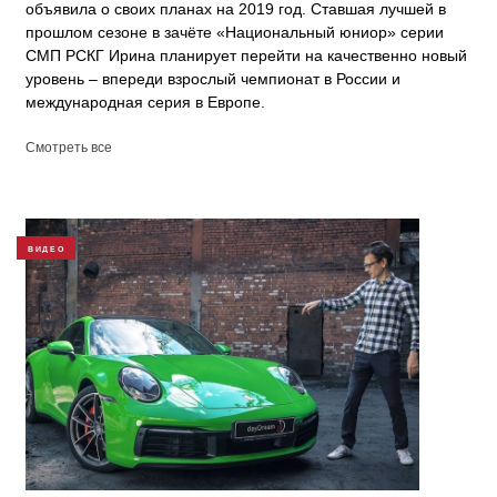
объявила о своих планах на 2019 год. Ставшая лучшей в
прошлом сезоне в зачёте «Национальный юниор» серии
СМП РСКГ Ирина планирует перейти на качественно новый
уровень – впереди взрослый чемпионат в России и
международная серия в Европе.
Смотреть все
ВИДЕО