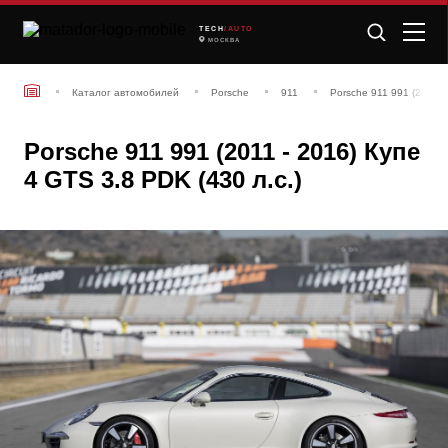
TECH
/AUTO
МОСКВА
Каталог автомобилей
Porsche
911
Porsche 911 991 (2011 -
Porsche 911 991 (2011 - 2016) Купе
4 GTS 3.8 PDK (430 л.с.)