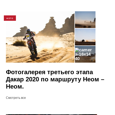
ФОТО
40
Фотогалерея третьего этапа
Дакар 2020 по маршруту Неом –
Неом.
Смотреть все