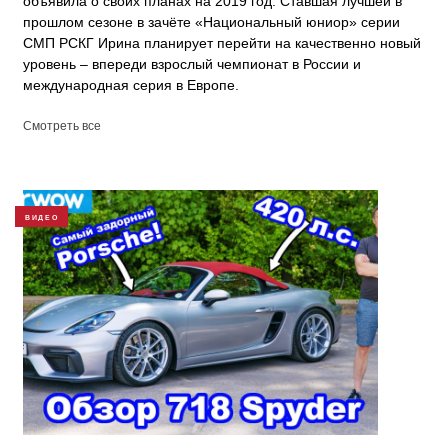
объявила о своих планах на 2019 год. Ставшая лучшей в
прошлом сезоне в зачёте «Национальный юниор» серии
СМП РСКГ Ирина планирует перейти на качественно новый
уровень – впереди взрослый чемпионат в России и
международная серия в Европе.
Смотреть все
ВИДЕО