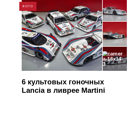
ФОТО
3
6 культовых гоночных
Lancia в ливрее Martini