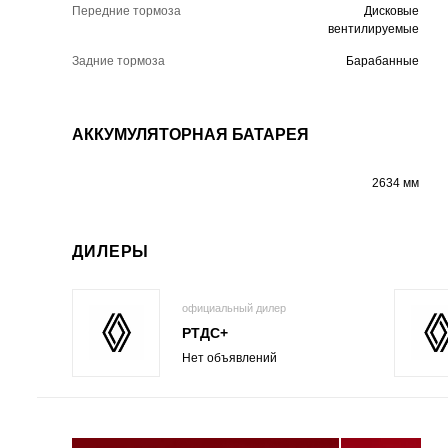
Передние тормоза
Дисковые
вентилируемые
Задние тормоза
Барабанные
АККУМУЛЯТОРНАЯ БАТАРЕЯ
2634 мм
ДИЛЕРЫ
официальный дилер
РТДС+
Нет объявлений