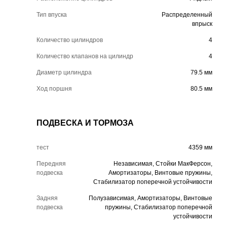
Тип впуска
Распределенный
впрыск
Количество цилиндров
4
Количество клапанов на цилиндр
4
Диаметр цилиндра
79.5 мм
Ход поршня
80.5 мм
ПОДВЕСКА И ТОРМОЗА
тест
4359 мм
Передняя
Независимая, Стойки МакФерсон,
подвеска
Амортизаторы, Винтовые пружины,
Стабилизатор поперечной устойчивости
Задняя
Полузависимая, Амортизаторы, Винтовые
подвеска
пружины, Стабилизатор поперечной
устойчивости