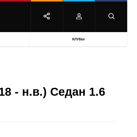
КЛУБЫ
8 - н.в.) Седан 1.6