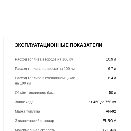
ЭКСПЛУАТАЦИОННЫЕ ПОКАЗАТЕЛИ
Расход топлива в городе на 100 км
10.9 л
Расход топлива на шоссе на 100 км
6.7 л
Расход топлива в смешанном цикле
8.4 л
на 100 км
Объём топливного бака
50 л
Запас хода
от 460 до 750 км
Марка топлива
АИ-92
Экологический стандарт
EURO V
Максимальная скорость
171 км/ч