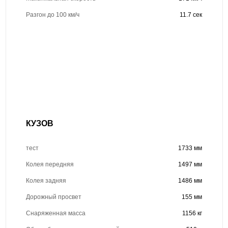
Разгон до 100 км/ч
11.7 сек
КУЗОВ
тест
1733 мм
Колея передняя
1497 мм
Колея задняя
1486 мм
Дорожный просвет
155 мм
Снаряженная масса
1156 кг