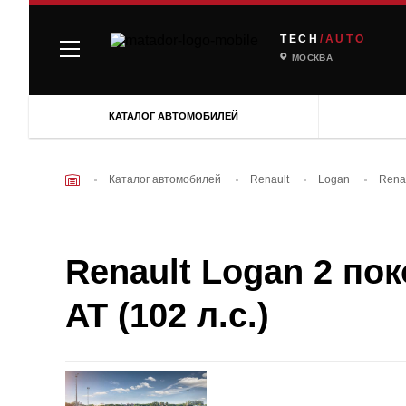
TECH
/AUTO
МОСКВА
КАТАЛОГ АВТОМОБИЛЕЙ
Каталог автомобилей
Renault
Logan
Renau
Renault Logan 2 пок
AT (102 л.с.)