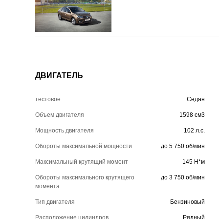
ДВИГАТЕЛЬ
тестовое
Седан
Объем двигателя
1598 см3
Мощность двигателя
102 л.с.
Обороты максимальной мощности
до 5 750 об/мин
Максимальный крутящий момент
145 Н*м
Обороты максимального крутящего
до 3 750 об/мин
момента
Тип двигателя
Бензиновый
Расположение цилиндров
Рядный