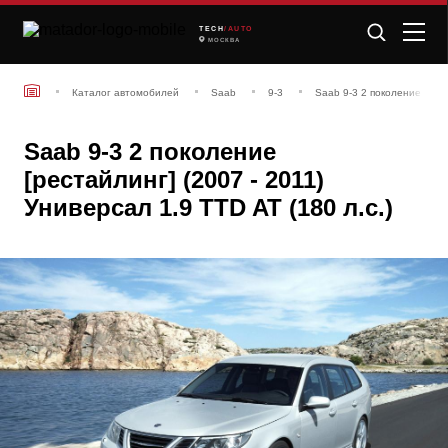
TECH
/AUTO
МОСКВА
Каталог автомобилей
Saab
9-3
Saab 9-3 2 поколение [рест
Saab 9-3 2 поколение
[рестайлинг] (2007 - 2011)
Универсал 1.9 TTD AT (180 л.с.)