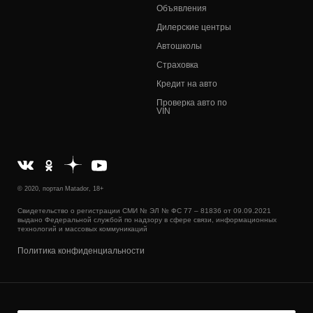
Объявления
Дилерские центры
Автошколы
Страховка
Кредит на авто
Проверка авто по
VIN
© 2020, портал Matador, 18+
Свидетельство о регистрации СМИ № ЭЛ № ФС 77 – 81836 от 09.09.2021
выдано Федеральной службой по надзору в сфере связи, информационных
технологий и массовых коммуникаций
Политика конфиденциальности