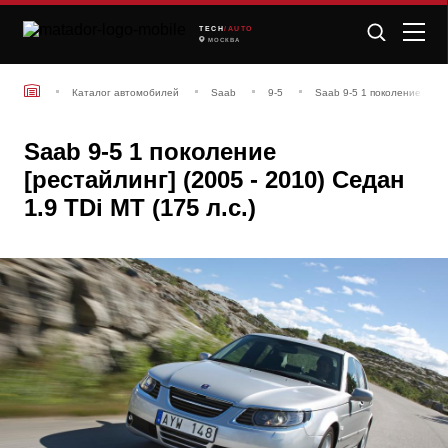
TECH
/AUTO
МОСКВА
Каталог автомобилей
Saab
9-5
Saab 9-5 1 поколение [рест
Saab 9-5 1 поколение
[рестайлинг] (2005 - 2010) Седан
1.9 TDi MT (175 л.с.)