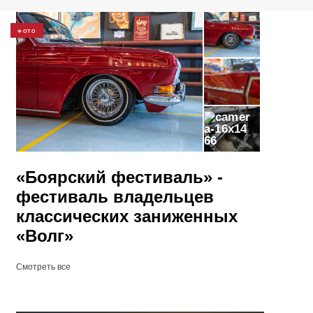
ФОТО
66
​«Боярский фестиваль» -
фестиваль владельцев
классических заниженных
«Волг»
Смотреть все