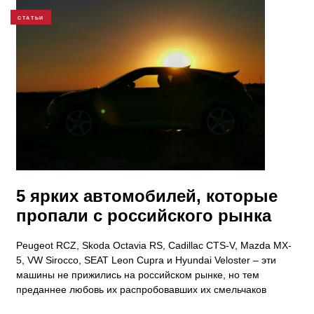
СТАТЬИ
5 ярких автомобилей, которые
пропали с российского рынка
Peugeot RCZ, Skoda Octavia RS, Cadillac CTS-V, Mazda MX-
5, VW Sirocco, SEAT Leon Cupra и Hyundai Veloster – эти
машины не прижились на российском рынке, но тем
преданнее любовь их распробовавших их смельчаков