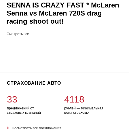
SENNA IS CRAZY FAST * McLaren
Senna vs McLaren 720S drag
racing shoot out!
Смотреть все
СТРАХОВАНИЕ АВТО
33
4118
предложений от
рублей — минимальная
страховых компаний
цена страховки
Посмотреть все предложения