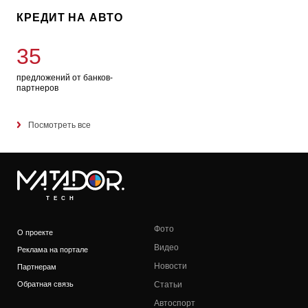
КРЕДИТ НА АВТО
35
предложений от банков-
партнеров
Посмотреть все
TECH
Фото
О проекте
Видео
Реклама на портале
Новости
Партнерам
Обратная связь
Статьи
Автоспорт