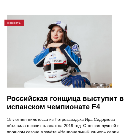
НОВОСТЬ
Российская гонщица выступит в
испанском чемпионате F4
15-летняя пилотесса из Петрозаводска Ира Сидоркова
объявила о своих планах на 2019 год. Ставшая лучшей в
прошлом сезоне в зачёте «Национальный юниор» серии