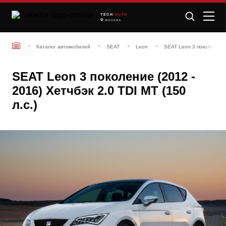
TECH
/AUTO
МОСКВА
Каталог автомобилей
SEAT
Leon
SEAT Leon 3 поколение (
SEAT Leon 3 поколение (2012 -
2016) Хетчбэк 2.0 TDI MT (150
л.с.)