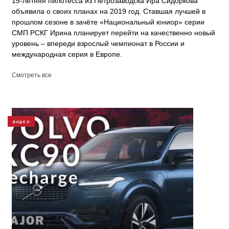
15-летняя пилотесса из Петрозаводска Ира Сидоркова
объявила о своих планах на 2019 год. Ставшая лучшей в
прошлом сезоне в зачёте «Национальный юниор» серии
СМП РСКГ Ирина планирует перейти на качественно новый
уровень – впереди взрослый чемпионат в России и
международная серия в Европе.
Смотреть все
ВИДЕО