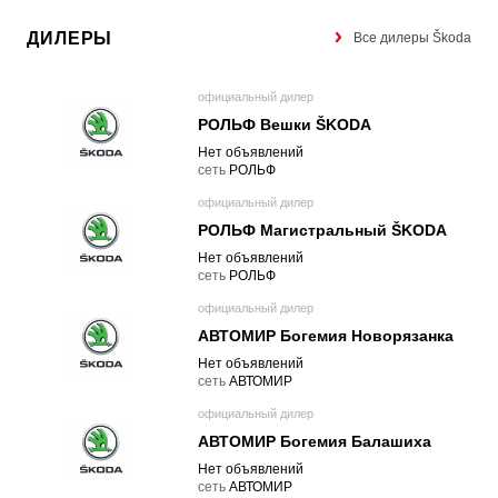
ДИЛЕРЫ
Все дилеры Škoda
официальный дилер
РОЛЬФ Вешки ŠKODA
Нет объявлений
cеть
РОЛЬФ
официальный дилер
РОЛЬФ Магистральный ŠKODA
Нет объявлений
cеть
РОЛЬФ
официальный дилер
АВТОМИР Богемия Новорязанка
Нет объявлений
cеть
АВТОМИР
официальный дилер
АВТОМИР Богемия Балашиха
Нет объявлений
cеть
АВТОМИР