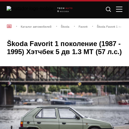
TECH
/AUTO
МОСКВА
Каталог автомобилей
Škoda
Favorit
Škoda Favorit 1 поколе
Škoda Favorit 1 поколение (1987 -
1995) Хэтчбек 5 дв 1.3 МТ (57 л.с.)