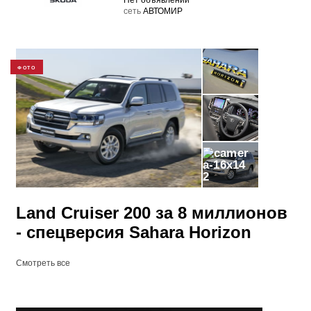
Нет объявлений
cеть
АВТОМИР
ФОТО
2
Land Cruiser 200 за 8 миллионов
- спецверсия Sahara Horizon
Смотреть все