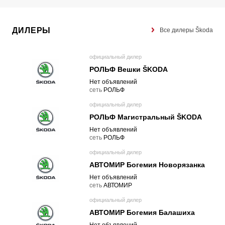
ДИЛЕРЫ
Все дилеры Škoda
официальный дилер
РОЛЬФ Вешки ŠKODA
Нет объявлений
cеть
РОЛЬФ
официальный дилер
РОЛЬФ Магистральный ŠKODA
Нет объявлений
cеть
РОЛЬФ
официальный дилер
АВТОМИР Богемия Новорязанка
Нет объявлений
cеть
АВТОМИР
официальный дилер
АВТОМИР Богемия Балашиха