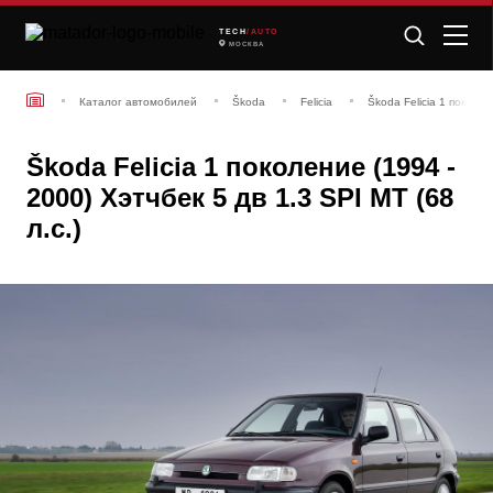
TECH
/AUTO
МОСКВА
Каталог автомобилей
Škoda
Felicia
Škoda Felicia 1 поколен
Škoda Felicia 1 поколение (1994 -
2000) Хэтчбек 5 дв 1.3 SPI MT (68
л.с.)