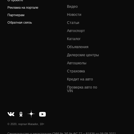
Видео
Реклама на портале
Новости
Партнерам
Обратная связь
Статьи
Автоспорт
Каталог
Объявления
Дилерские центры
Автошколы
Страховка
Кредит на авто
Проверка авто по
VIN
© 2020, портал Matador, 18+
Свидетельство о регистрации СМИ № ЭЛ № ФС 77 – 81836 от 09.09.2021