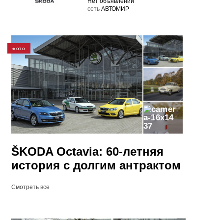
Нет объявлений
cеть
АВТОМИР
ФОТО
37
ŠKODA Octavia: 60-летняя
история с долгим антрактом
Смотреть все