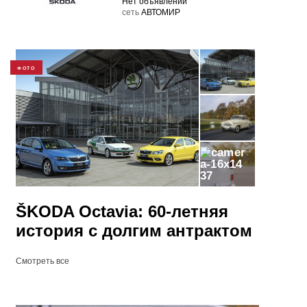
Нет объявлений
cеть
АВТОМИР
ФОТО
37
ŠKODA Octavia: 60-летняя
история с долгим антрактом
Смотреть все