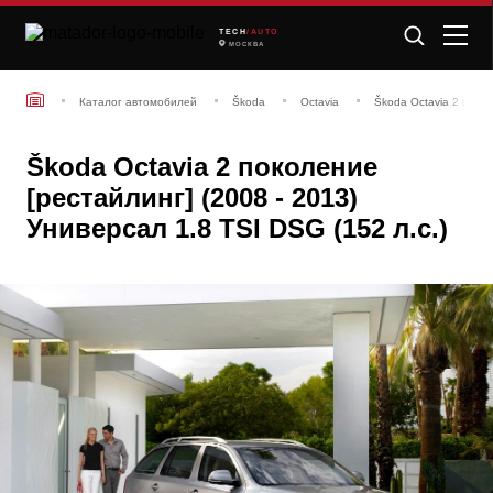
TECH
/AUTO
МОСКВА
Каталог автомобилей
Škoda
Octavia
Škoda Octavia 2 покол
Škoda Octavia 2 поколение
[рестайлинг] (2008 - 2013)
Универсал 1.8 TSI DSG (152 л.с.)