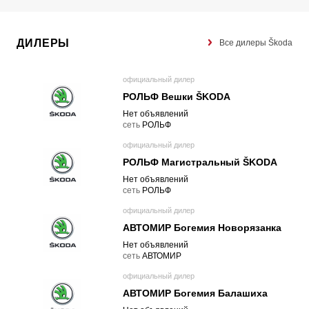
ДИЛЕРЫ
Все дилеры Škoda
официальный дилер
РОЛЬФ Вешки ŠKODA
Нет объявлений
cеть
РОЛЬФ
официальный дилер
РОЛЬФ Магистральный ŠKODA
Нет объявлений
cеть
РОЛЬФ
официальный дилер
АВТОМИР Богемия Новорязанка
Нет объявлений
cеть
АВТОМИР
официальный дилер
АВТОМИР Богемия Балашиха