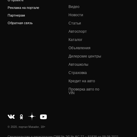
Видео
Реклама на портале
Новости
Партнерам
Обратная связь
Статьи
Автоспорт
Каталог
Объявления
Дилерские центры
Автошколы
Страховка
Кредит на авто
Проверка авто по
VIN
© 2020, портал Matador, 18+
Свидетельство о регистрации СМИ № ЭЛ № ФС 77 – 81836 от 09.09.2021