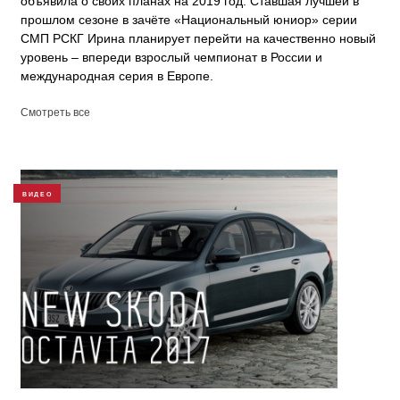
объявила о своих планах на 2019 год. Ставшая лучшей в
прошлом сезоне в зачёте «Национальный юниор» серии
СМП РСКГ Ирина планирует перейти на качественно новый
уровень – впереди взрослый чемпионат в России и
международная серия в Европе.
Смотреть все
ВИДЕО