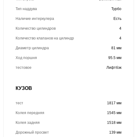
Тип наддува
Турбо
Наличие интеркулера
Есть
Количество цилиндров
4
Количество клапанов на цилиндр
4
Диаметр цилиндра
81 мм
Ход поршня
95.5 мм
тестовое
Лифтбэк
КУЗОВ
тест
1817 мм
Колея передняя
1545 мм
Колея задняя
1518 мм
Дорожный просвет
139 мм