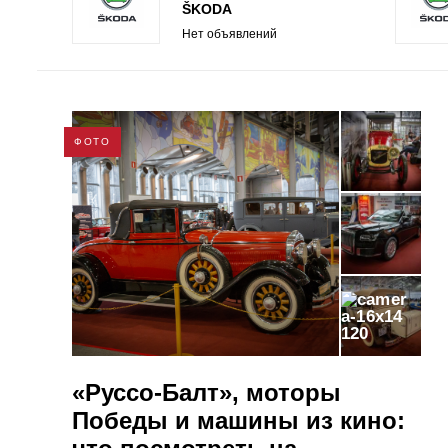
ŠKODA
Нет объявлений
ФОТО
120
«Руссо-Балт», моторы
Победы и машины из кино: