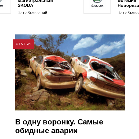
Магистральный
Богемия
ŠKODA
Новоряза
Нет объявлений
Нет объявл
СТАТЬИ
В одну воронку. Самые
обидные аварии