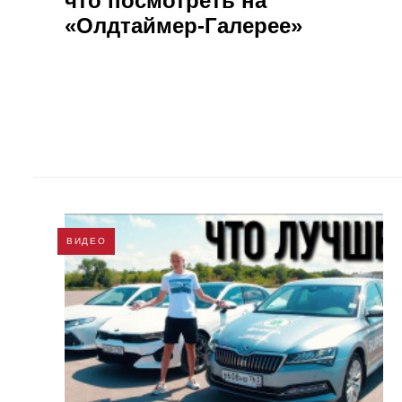
что посмотреть на
«Олдтаймер-Галерее»
ВИДЕО