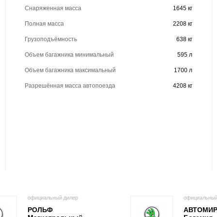
Снаряженная масса
1645 кг
Полная масса
2208 кг
Грузоподъёмность
638 кг
Объем багажника минимальный
595 л
Объем багажника максимальный
1700 л
Разрешённая масса автопоезда
4208 кг
официальный дилер
официальный
РОЛЬФ
АВТОМИ