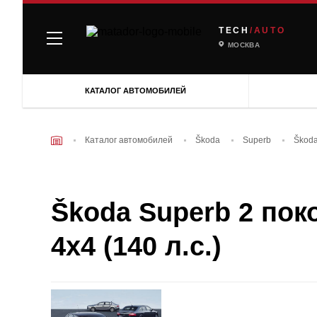
TECH
/AUTO
МОСКВА
КАТАЛОГ АВТОМОБИЛЕЙ
Каталог автомобилей
Škoda
Superb
Škoda
Škoda Superb 2 поко
4x4 (140 л.с.)