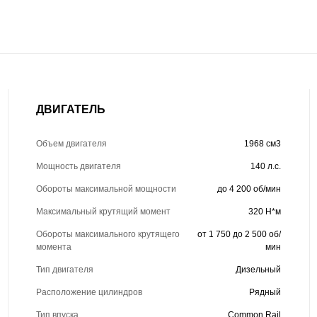
ДВИГАТЕЛЬ
Объем двигателя
1968 см3
Мощность двигателя
140 л.с.
Обороты максимальной мощности
до 4 200 об/мин
Максимальный крутящий момент
320 Н*м
Обороты максимального крутящего
от 1 750 до 2 500 об/
момента
мин
Тип двигателя
Дизельный
Расположение цилиндров
Рядный
Тип впуска
Common Rail