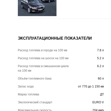
ЭКСПЛУАТАЦИОННЫЕ ПОКАЗАТЕЛИ
Расход топлива в городе на 100 км
7.8 л
Расход топлива на шоссе на 100 км
5.2 л
Расход топлива в смешанном цикле
6.2 л
на 100 км
Объём топливного бака
60 л
Запас хода
от 770 до 1 150 км
Марка топлива
ДТ
Экологический стандарт
EURO V
Максимальная скорость
204 км/ч