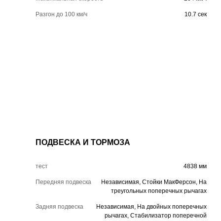
Разгон до 100 км/ч
10.7 сек
ПОДВЕСКА И ТОРМОЗА
тест
4838 мм
Передняя подвеска
Независимая, Стойки МакФерсон, На
треугольных поперечных рычагах
Задняя подвеска
Независимая, На двойных поперечных
рычагах, Стабилизатор поперечной