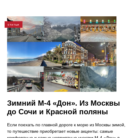
СТАТЬИ
Зимний М-4 «Дон». Из Москвы
до Сочи и Красной поляны
Если поехать по главной дороге к морю из Москвы зимой,
то путешествие приобретает новые акценты: самые
комфортные и самые неприятные участки М-4 «Дон» в