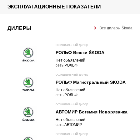
ЭКСПЛУАТАЦИОННЫЕ ПОКАЗАТЕЛИ
ДИЛЕРЫ
Все дилеры Škoda
официальный дилер
РОЛЬФ Вешки ŠKODA
Нет объявлений
cеть
РОЛЬФ
официальный дилер
РОЛЬФ Магистральный ŠKODA
Нет объявлений
cеть
РОЛЬФ
официальный дилер
АВТОМИР Богемия Новорязанка
Нет объявлений
cеть
АВТОМИР
официальный дилер