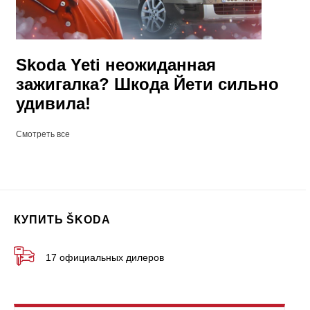
Skoda Yeti неожиданная
зажигалка? Шкода Йети сильно
удивила!
Смотреть все
КУПИТЬ ŠKODA
17 официальных дилеров