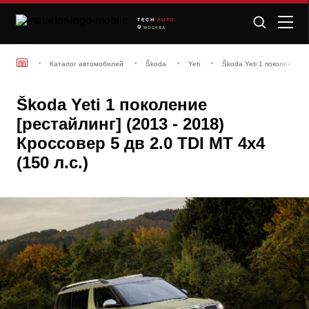
TECH
/AUTO
МОСКВА
Каталог автомобилей
Škoda
Yeti
Škoda Yeti 1 поколение [р
Škoda Yeti 1 поколение
[рестайлинг] (2013 - 2018)
Кроссовер 5 дв 2.0 TDI MT 4x4
(150 л.с.)