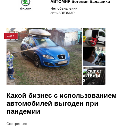
АВТОМИР Богемия Балашиха
Нет объявлений
cеть
АВТОМИР
ФОТО
3
Какой бизнес с использованием
автомобилей выгоден при
пандемии
Смотреть все