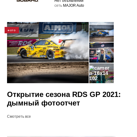
Нет объявлений
cеть
MAJOR Auto
ФОТО
102
​Открытие сезона RDS GP 2021:
дымный фотоотчет
Смотреть все