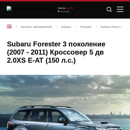
TECH
/AUTO
МОСКВА
Каталог автомобилей
Subaru
Forester
Subaru Forester 3 по
Subaru Forester 3 поколение
(2007 - 2011) Кроссовер 5 дв
2.0XS E-AT (150 л.с.)