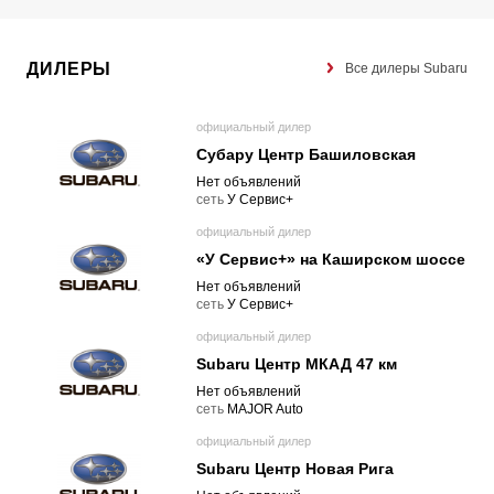
ДИЛЕРЫ
Все дилеры Subaru
официальный дилер
Субару Центр Башиловская
Нет объявлений
cеть
У Сервис+
официальный дилер
«У Сервис+» на Каширском шоссе
Нет объявлений
cеть
У Сервис+
официальный дилер
Subaru Центр МКАД 47 км
Нет объявлений
cеть
MAJOR Auto
официальный дилер
Subaru Центр Новая Рига