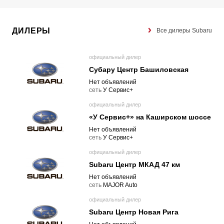
ДИЛЕРЫ
Все дилеры Subaru
официальный дилер
Субару Центр Башиловская
Нет объявлений
cеть
У Сервис+
официальный дилер
«У Сервис+» на Каширском шоссе
Нет объявлений
cеть
У Сервис+
официальный дилер
Subaru Центр МКАД 47 км
Нет объявлений
cеть
MAJOR Auto
официальный дилер
Subaru Центр Новая Рига