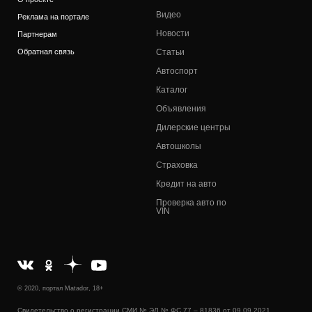
Видео
Реклама на портале
Новости
Партнерам
Обратная связь
Статьи
Автоспорт
Каталог
Объявления
Дилерские центры
Автошколы
Страховка
Кредит на авто
Проверка авто по
VIN
© 2020, портал Matador, 18+
Свидетельство о регистрации СМИ № ЭЛ № ФС 77 – 81836 от 09.09.2021