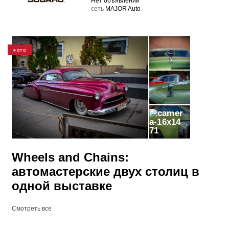
Нет объявлений
cеть
MAJOR Auto
ФОТО
71
Wheels and Сhains:
автомастерские двух столиц в
одной выставке
Смотреть все