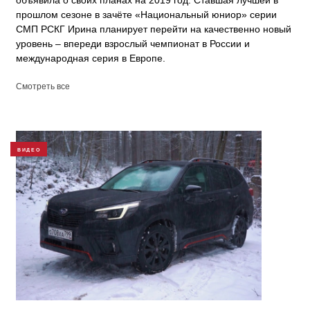
объявила о своих планах на 2019 год. Ставшая лучшей в
прошлом сезоне в зачёте «Национальный юниор» серии
СМП РСКГ Ирина планирует перейти на качественно новый
уровень – впереди взрослый чемпионат в России и
международная серия в Европе.
Смотреть все
ВИДЕО