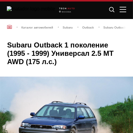
TECH
/AUTO
МОСКВА
Каталог автомобилей
Subaru
Outback
Subaru Outback 1 по
Subaru Outback 1 поколение
(1995 - 1999) Универсал 2.5 MT
AWD (175 л.с.)