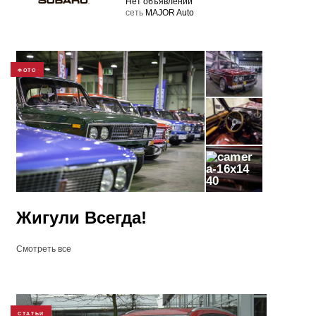
Нет объявлений
cеть
MAJOR Auto
ФОТО
40
Жигули Всегда!
Смотреть все
СТАТЬИ