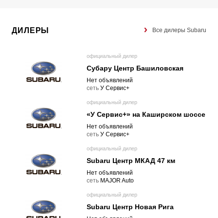
ДИЛЕРЫ
Все дилеры Subaru
официальный дилер
Субару Центр Башиловская
Нет объявлений
cеть
У Сервис+
официальный дилер
«У Сервис+» на Каширском шоссе
Нет объявлений
cеть
У Сервис+
официальный дилер
Subaru Центр МКАД 47 км
Нет объявлений
cеть
MAJOR Auto
официальный дилер
Subaru Центр Новая Рига