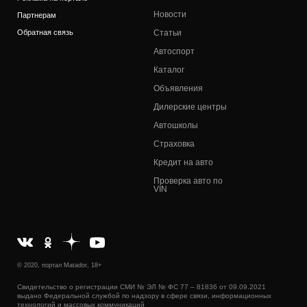
Новости
Партнерам
Обратная связь
Статьи
Автоспорт
Каталог
Объявления
Дилерские центры
Автошколы
Страховка
Кредит на авто
Проверка авто по
VIN
© 2020, портал Matador, 18+
Свидетельство о регистрации СМИ № ЭЛ № ФС 77 – 81836 от 09.09.2021
выдано Федеральной службой по надзору в сфере связи, информационных
технологий и массовых коммуникаций