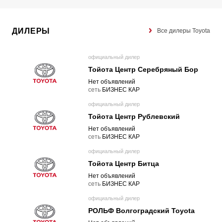
ДИЛЕРЫ
Все дилеры Toyota
официальный дилер
Тойота Центр Серебряный Бор
Нет объявлений
cеть
БИЗНЕС КАР
официальный дилер
Тойота Центр Рублевский
Нет объявлений
cеть
БИЗНЕС КАР
официальный дилер
Тойота Центр Битца
Нет объявлений
cеть
БИЗНЕС КАР
официальный дилер
РОЛЬФ Волгоградский Toyota