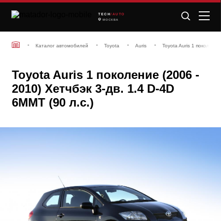
TECH
/AUTO
МОСКВА
Каталог автомобилей
Toyota
Auris
Toyota Auris 1 поколение
Toyota Auris 1 поколение (2006 -
2010) Хетчбэк 3-дв. 1.4 D-4D
6MMT (90 л.с.)