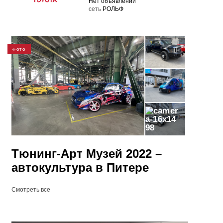
Нет объявлений
cеть
РОЛЬФ
ФОТО
98
Тюнинг-Арт Музей 2022 –
автокультура в Питере
Смотреть все