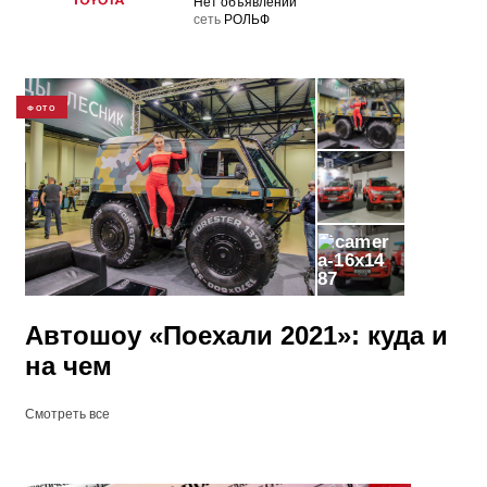
Нет объявлений
cеть
РОЛЬФ
ФОТО
87
Автошоу «Поехали 2021»: куда и
на чем
Смотреть все