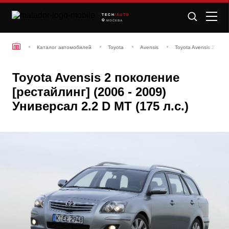
TECH
/AUTO
МОСКВА
Каталог автомобилей
Toyota
Avensis
Toyota Avensis 2 поко
Toyota Avensis 2 поколение
[рестайлинг] (2006 - 2009)
Универсал 2.2 D MT (175 л.с.)