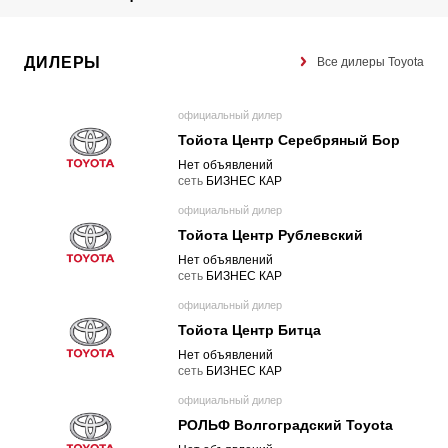
ДИЛЕРЫ
Все дилеры Toyota
официальный дилер
Тойота Центр Серебряный Бор
Нет объявлений
cеть
БИЗНЕС КАР
официальный дилер
Тойота Центр Рублевский
Нет объявлений
cеть
БИЗНЕС КАР
официальный дилер
Тойота Центр Битца
Нет объявлений
cеть
БИЗНЕС КАР
официальный дилер
РОЛЬФ Волгоградский Toyota