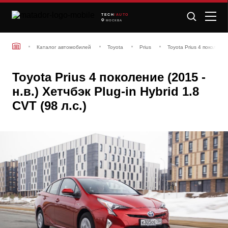
TECH
/AUTO
МОСКВА
Каталог автомобилей
Toyota
Prius
Toyota Prius 4 поколение
Toyota Prius 4 поколение (2015 -
н.в.) Хетчбэк Plug-in Hybrid 1.8
CVT (98 л.с.)