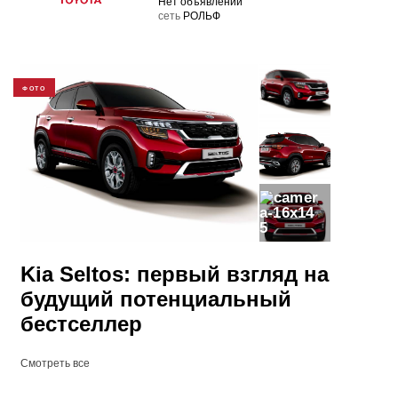
Нет объявлений
cеть
РОЛЬФ
ФОТО
5
Kia Seltos: первый взгляд на
будущий потенциальный
бестселлер
Смотреть все