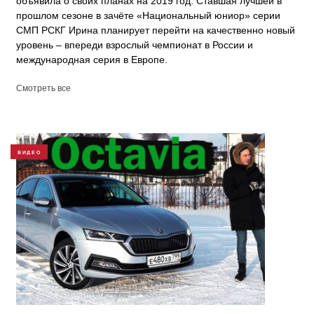
объявила о своих планах на 2019 год. Ставшая лучшей в
прошлом сезоне в зачёте «Национальный юниор» серии
СМП РСКГ Ирина планирует перейти на качественно новый
уровень – впереди взрослый чемпионат в России и
международная серия в Европе.
Смотреть все
ВИДЕО