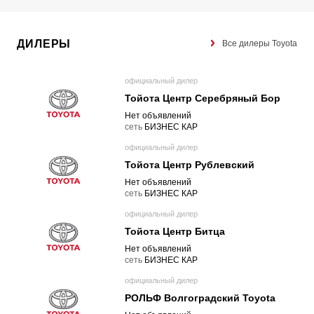
ДИЛЕРЫ
Все дилеры Toyota
официальный дилер
Тойота Центр Серебряный Бор
Нет объявлений
cеть
БИЗНЕС КАР
официальный дилер
Тойота Центр Рублевский
Нет объявлений
cеть
БИЗНЕС КАР
официальный дилер
Тойота Центр Битца
Нет объявлений
cеть
БИЗНЕС КАР
официальный дилер
РОЛЬФ Волгоградский Toyota