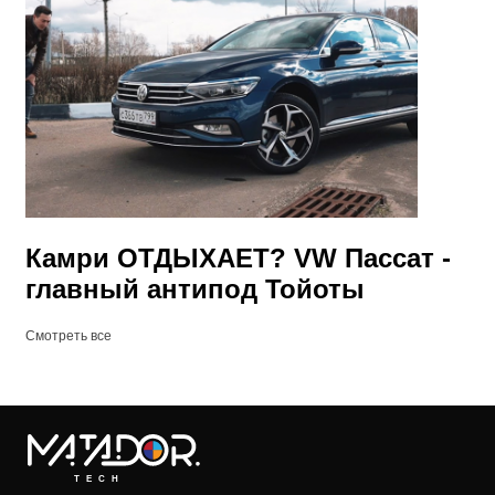
Камри ОТДЫХАЕТ? VW Пассат -
главный антипод Тойоты
Смотреть все
TECH