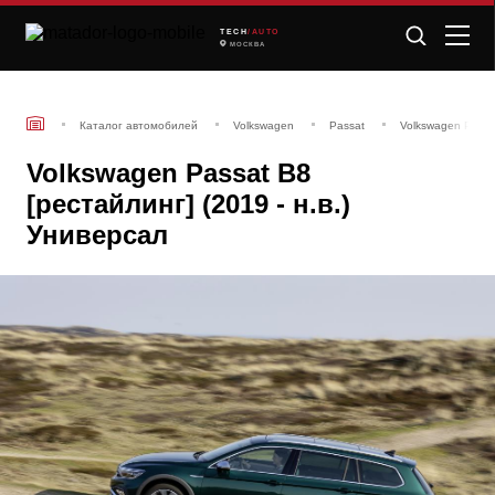
TECH
/AUTO
МОСКВА
Каталог автомобилей
Volkswagen
Passat
Volkswagen Passat
Volkswagen Passat B8
[рестайлинг] (2019 - н.в.)
Универсал