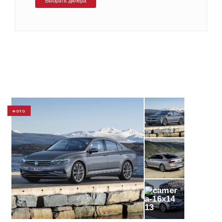
Выбрать дилера
ФОТО
13