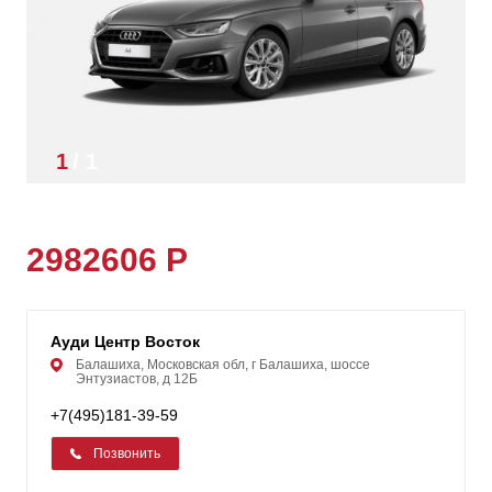
1
/
1
2982606 Р
Ауди Центр Восток
Балашиха, Московская обл, г Балашиха, шоссе
Энтузиастов, д 12Б
+7(495)181-39-59
Позвонить