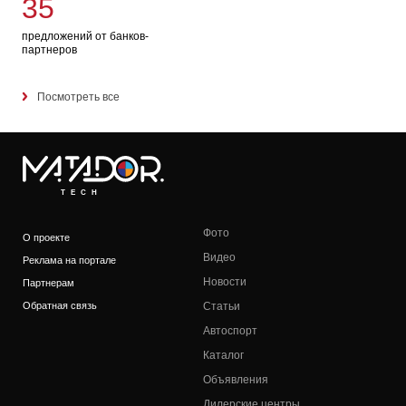
35
предложений от банков-
партнеров
Посмотреть все
TECH
Фото
О проекте
Видео
Реклама на портале
Новости
Партнерам
Обратная связь
Статьи
Автоспорт
Каталог
Объявления
Дилерские центры