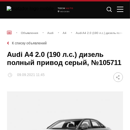
TECH
/AUTO
МОСКВА
Объявления
Audi
A4
Audi A4 2.0 (190 л.с.) дизель полный
К списку объявлений
Audi A4 2.0 (190 л.с.) дизель
полный привод серый, №105711
09.09.2021 11:45