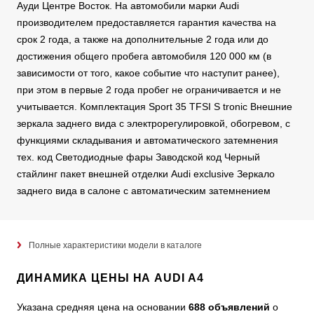
Ауди Центре Восток. На автомобили марки Audi
производителем предоставляется гарантия качества на
срок 2 года, а также на дополнительные 2 года или до
достижения общего пробега автомобиля 120 000 км (в
зависимости от того, какое событие что наступит ранее),
при этом в первые 2 года пробег не ограничивается и не
учитывается. Комплектация Sport 35 TFSI S tronic Внешние
зеркала заднего вида с электрорегулировкой, обогревом, с
функциями складывания и автоматического затемнения
тех. код Светодиодные фары Заводской код Черный
стайлинг пакет внешней отделки Audi exclusive Зеркало
заднего вида в салоне с автоматическим затемнением
Полные характеристики модели в каталоге
ДИНАМИКА ЦЕНЫ НА AUDI A4
Указана средняя цена на основании
688 объявлений
о