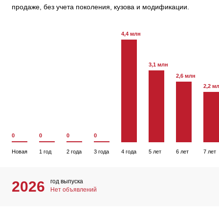
продаже, без учета поколения, кузова и модификации.
4,4 млн
3,1 млн
2,6 млн
2,2 м
0
0
0
0
Новая
1 год
2 года
3 года
4 года
5 лет
6 лет
7 лет
год выпуска
2026
Нет объявлений