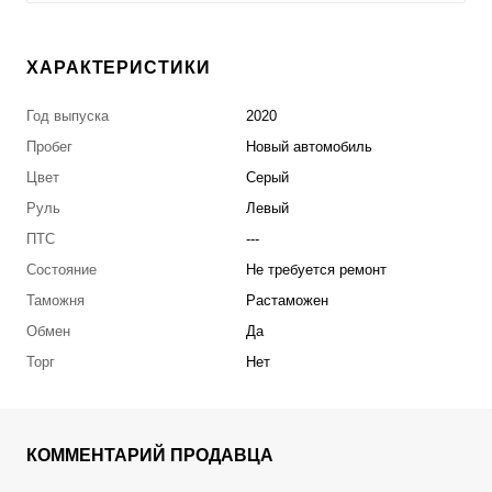
ХАРАКТЕРИСТИКИ
Год выпуска
2020
Пробег
Новый автомобиль
Цвет
Серый
Руль
Левый
ПТС
---
Состояние
Не требуется ремонт
Таможня
Растаможен
Обмен
Да
Торг
Нет
КОММЕНТАРИЙ ПРОДАВЦА