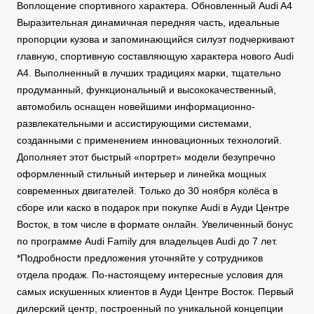
Воплощение спортивного характера. Обновленный Audi A4
Выразительная динамичная передняя часть, идеальные
пропорции кузова и запоминающийся силуэт подчеркивают
главную, спортивную составляющую характера нового Audi
A4. Выполненный в лучших традициях марки, тщательно
продуманный, функциональный и высококачественный,
автомобиль оснащен новейшими информационно-
развлекательными и ассистирующими системами,
созданными с применением инновационных технологий.
Дополняет этот быстрый «портрет» модели безупречно
оформленный стильный интерьер и линейка мощных
современных двигателей. Только до 30 ноября колёса в
сборе или каско в подарок при покупке Audi в Ауди Центре
Восток, в том числе в формате онлайн. Увеличенный бонус
по программе Audi Family для владельцев Audi до 7 лет.
*Подробности предложения уточняйте у сотрудников
отдела продаж. По-настоящему интересные условия для
самых искушенных клиентов в Ауди Центре Восток. Первый
дилерский центр, построенный по уникальной концепции