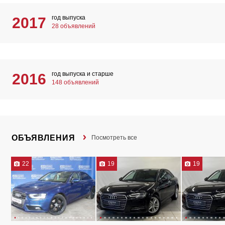
год выпуска
2017
28 объявлений
год выпуска и старше
2016
148 объявлений
ОБЪЯВЛЕНИЯ
Посмотреть все
22
19
19