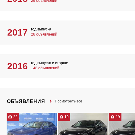
29 объявлений
год выпуска
2017
28 объявлений
год выпуска и старше
2016
148 объявлений
ОБЪЯВЛЕНИЯ
Посмотреть все
22
19
19