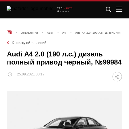
TECH
/AUTO
МОСКВА
Объявления
Audi
A4
Audi A4 2.0 (190 л.с.) дизель полный
К списку объявлений
Audi A4 2.0 (190 л.с.) дизель
полный привод черный, №99984
25.09.2021 00:17