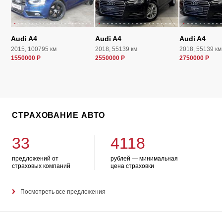
Audi A4
Audi A4
Audi A4
2015, 100795 км
2018, 55139 км
2018, 55139 км
1550000 Р
2550000 Р
2750000 Р
СТРАХОВАНИЕ АВТО
33
4118
предложений от
рублей — минимальная
страховых компаний
цена страховки
Посмотреть все предложения