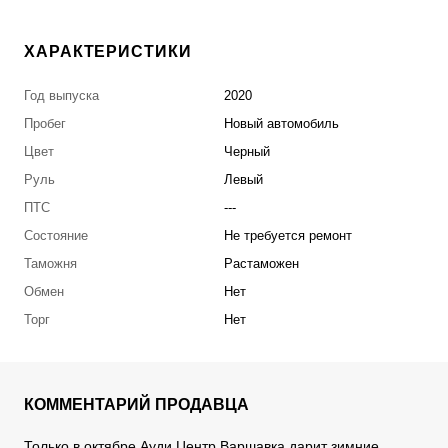
ХАРАКТЕРИСТИКИ
Год выпуска
2020
Пробег
Новый автомобиль
Цвет
Черный
Руль
Левый
ПТС
---
Состояние
Не требуется ремонт
Таможня
Растаможен
Обмен
Нет
Торг
Нет
КОММЕНТАРИЙ ПРОДАВЦА
Только в октябре Ауди Центр Варшавка дарит зимние