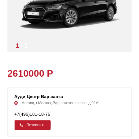
1
/
1
2610000 Р
Ауди Центр Варшавка
Москва, г Москва, Варшавское шоссе, д 91А
+7(495)181-18-75
Позвонить