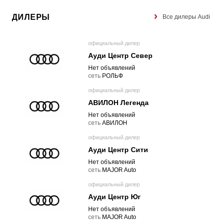
ДИЛЕРЫ
Все дилеры Audi
официальный дилер
Ауди Центр Север
Нет объявлений
cеть
РОЛЬФ
официальный дилер
АВИЛОН Легенда
Нет объявлений
cеть
АВИЛОН
официальный дилер
Ауди Центр Сити
Нет объявлений
cеть
MAJOR Auto
официальный дилер
Ауди Центр Юг
Нет объявлений
cеть
MAJOR Auto