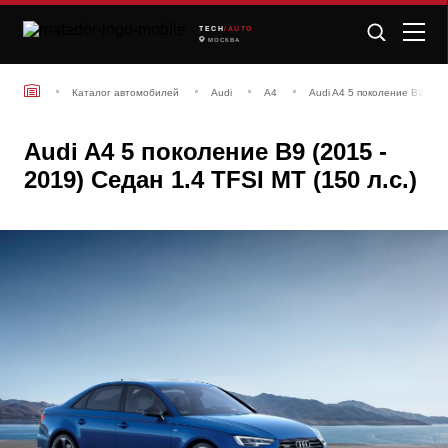
TECH
/AUTO
МОСКВА
Каталог автомобилей
Audi
A4
Audi A4 5 поколение B9 (201
Audi A4 5 поколение B9 (2015 -
2019) Седан 1.4 TFSI MT (150 л.с.)