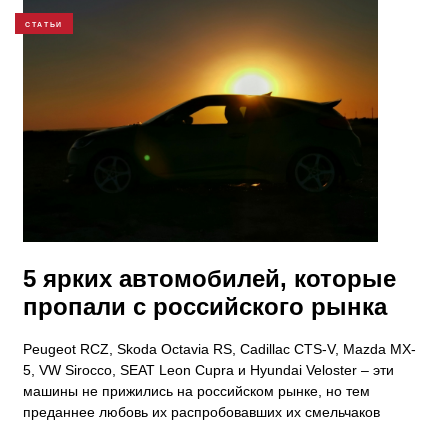
СТАТЬИ
5 ярких автомобилей, которые
пропали с российского рынка
Peugeot RCZ, Skoda Octavia RS, Cadillac CTS-V, Mazda MX-
5, VW Sirocco, SEAT Leon Cupra и Hyundai Veloster – эти
машины не прижились на российском рынке, но тем
преданнее любовь их распробовавших их смельчаков